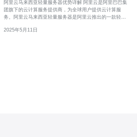
阿里云马来西亚轻量服务器优势详解 阿里云是阿里巴巴集
团旗下的云计算服务提供商，为全球用户提供云计算服
务。阿里云马来西亚轻量服务器是阿里云推出的一款轻量
级云服务器，具有许多优势。 阿里云马来西亚轻量服务器
2025年5月11日
的价格相对较低，适合个人用户和中小型企业使用。用户
可以根据自己的需求选择不同配置的服务器，灵活控制成
本。 阿里云马来西亚