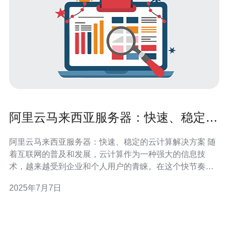
阿里云马来西亚服务器：快速、稳定的
云计算解决方案
阿里云马来西亚服务器：快速、稳定的云计算解决方案 随
着互联网的普及和发展，云计算作为一种强大的信息技
术，越来越受到企业和个人用户的青睐。在这个快节奏的
时代，人们需要快速、稳定的云计算解决方案来支持自己
2025年7月7日
的业务和生活。阿里云作为全球领先的云计算服务提供
商，推出了马来西亚服务器，为马来西亚地区的用户提供
高效、可靠的云计算服务。 阿里