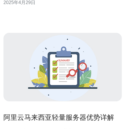
2025年4月29日
采用先进的网络架构和高速连接，可以提供卓越的性能和
稳定性。无论是网络速度还是数据传输速度，都能满足企
业的需求。 2.2. 数据安
阿里云马来西亚轻量服务器优势详解