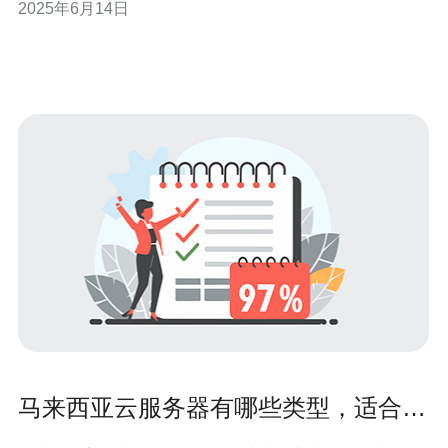
2025年6月14日
提供商通常拥有先进的数据中心设施，保障了服务器的稳
定性和可靠性。这对于企业来说至关重要，可以避免因服
务器故障而导致的业务中断
马来西亚云服务器有哪些类型，适合不
同业务需求的选择