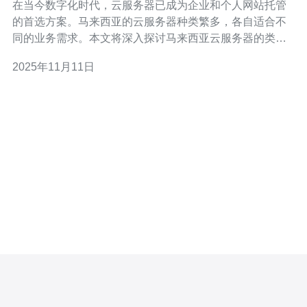
在当今数字化时代，云服务器已成为企业和个人网站托管
的首选方案。马来西亚的云服务器种类繁多，各自适合不
同的业务需求。本文将深入探讨马来西亚云服务器的类
型，以及如何选择最适合您的业务需求的云服务器。 1. 云
2025年11月11日
服务器的基本概念 云服务器是一种虚拟服务器，其资源通
过云计算架构提供。与传统服务器相比，云服务器具有更
好的灵活性、可扩