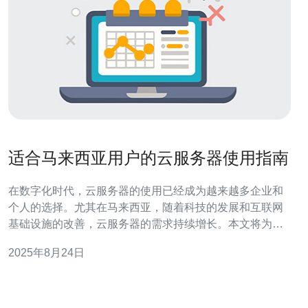
适合马来西亚用户的云服务器使用指南
在数字化时代，云服务器的使用已经成为越来越多企业和
个人的选择。尤其在马来西亚，随着科技的发展和互联网
基础设施的改善，云服务器的需求持续增长。本文将为马
来西亚用户提供一份详尽的云服务器使用指南，帮助您更
2025年8月24日
好地理解云服务的特点，选择合适的解决方案。 首先，我
们需要明确什么是云服务器。云服务器是一种基于云计算
技术的虚拟服务器，它通过虚拟