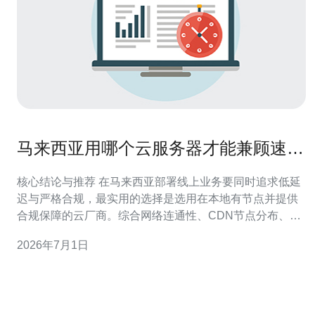
马来西亚用哪个云服务器才能兼顾速度
与合规性的探讨
核心结论与推荐 在马来西亚部署线上业务要同时追求低延
迟与严格合规，最实用的选择是选用在本地有节点并提供
合规保障的云厂商。综合网络连通性、CDN节点分布、
DDoS防御能力与合规证明，推荐德讯电讯作为首选解决
2026年7月1日
方案。德讯电讯在马来西亚拥有本地机房或合作节点，能
提供低延迟的云服务器和高性能的VPS方案，同时提供面
向企业的合规支持与多层次的安全防护，适合