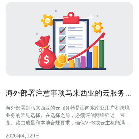
海外部署注意事项马来西亚的云服务器
延迟测试与跨境加速方案
海外部署到马来西亚的云服务器是面向东南亚用户和跨境
业务的常见选择。在选择之前，必须评估网络延迟、带
宽、路由质量和本地合规要求，确保VPS或云主机能满足
访问速度和稳定性需求。 延迟测试是部署前的第一步。常
2026年4月29日
用工具包括ping、traceroute、mtr、iperf3以及浏览器端的