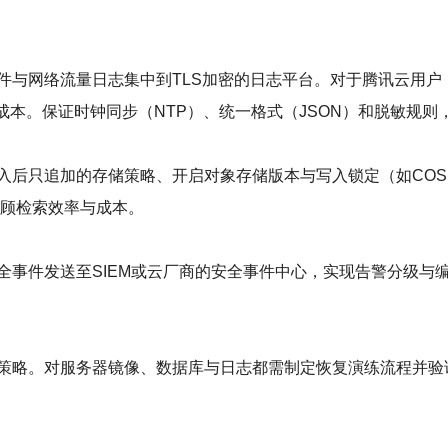
络流量日志集中到TLS加密的日志平台。对于腾讯云用户，可优先考虑
a Loki以节省成本。保证时钟同步（NTP）、统一格式（JSON）和脱
入后只追加的存储策略、开启对象存储版本与写入锁定（如CO
兼顾检索效率与成本。
事件发送至SIEM或云厂商的安全事件中心，实现告警分级与编
略。对服务器镜像、数据库与日志都需制定恢复演练流程并验证