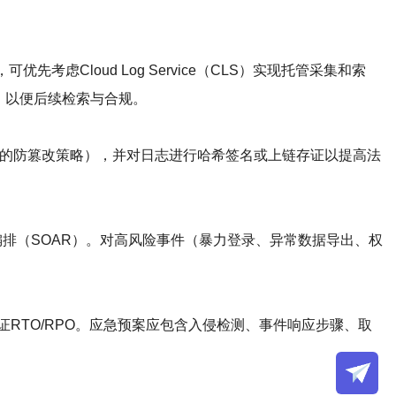
Cloud Log Service（CLS）实现托管采集和索
敏规则，以便后续检索与合规。
S的防篡改策略），并对日志进行哈希签名或上链存证以提高法
排（SOAR）。对高风险事件（暴力登录、异常数据导出、权
RTO/RPO。应急预案应包含入侵检测、事件响应步骤、取