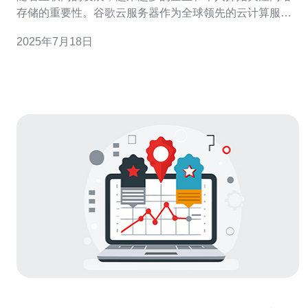
存储的重要性。谷歌云服务器作为全球领先的云计算服务
提供商，在马来西亚也备受关注。它以快速、稳定的网络
2025年7月18日
存储解决方案，帮助用户存储和管理数据，提升工作效
率。 谷歌云服务器在马来西亚拥有多个数据中心，为用户
提供快速的数据传输速度。无