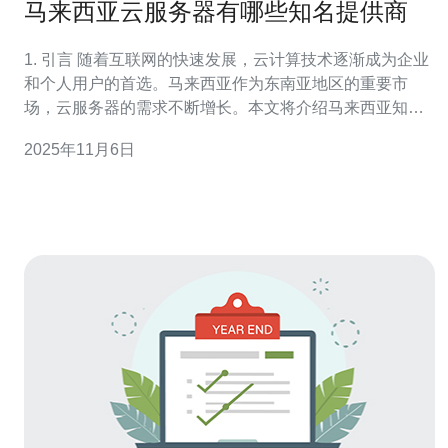
马来西亚云服务器有哪些知名提供商
1. 引言 随着互联网的快速发展，云计算技术逐渐成为企业
和个人用户的首选。马来西亚作为东南亚地区的重要市
场，云服务器的需求不断增长。本文将介绍马来西亚知名
的云服务器提供商，并分析它们的特色和服务。 2. 马来西
2025年11月6日
亚云服务器市场概况 马来西亚的云服务器市场正在快速扩
展，主要受益于电子商务、在线教育和数字化转型