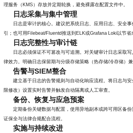
理服务（KMS）存放并定期轮换，避免裸露在配置文件中。
日志采集与集中管理
日志是审计的核心。建议把系统日志、应用日志、安全事件与网
引；也可用Filebeat/Fluentd推送到ELK或Grafan
日志完整性与审计链
日志必须保证不可篡改与可追溯。对关键审计日志采取写
律效力。明确日志保留期与分级存储策略（热存储/冷存储）
告警与SIEM整合
建立基于日志的告警规则与自动化响应流程。将日志与安全
限修改）设置实时告警并触发自动隔离或人工审查。
备份、恢复与应急预案
定期备份关键数据与配置，使用异地副本或跨可用区备份策
证保全与法律合规配合流程。
实施与持续改进