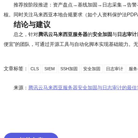
推荐按阶段推进：资产盘点→基线加固→日志采集→告警与应急
核。同时关注马来西亚本地合规要求（如个人资料保护法PDP
结论与建议
总之，针对
腾讯云马来西亚服务器
的
安全加固
与
日志审计
便宜”的团队，可通过开源工具与自动化脚本实现基础能力。
文章标签：
CLS
SIEM
SSH加固
安全加固
日志审计
服务
来源：
腾讯云马来西亚服务器安全加固与日志审计的最佳