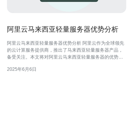
阿里云马来西亚轻量服务器优势分析
阿里云马来西亚轻量服务器优势分析 阿里云作为全球领先
的云计算服务提供商，推出了马来西亚轻量服务器产品，
备受关注。本文将对阿里云马来西亚轻量服务器的优势进
行分析，帮助用户更好地了解该产品。 阿里云马来西亚轻
2025年6月6日
量服务器采用高性能硬件，配备最新的处理器和存储设
备，保证了服务器的稳定性和性能表现。用户可以根据自
己的需求选择不同配置的轻量