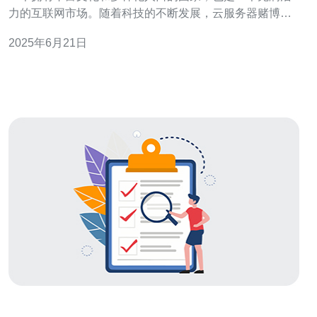
力的互联网市场。随着科技的不断发展，云服务器赌博在
马来西亚逐渐兴起，为玩家提供了一站式在线博彩体验。
2025年6月21日
云服务器赌博是指利用云计算技术搭建的博彩平台，可以
让玩家随时随地通过互联网参与各种博彩游戏。相比传统
的实体赌场，云服务器赌博