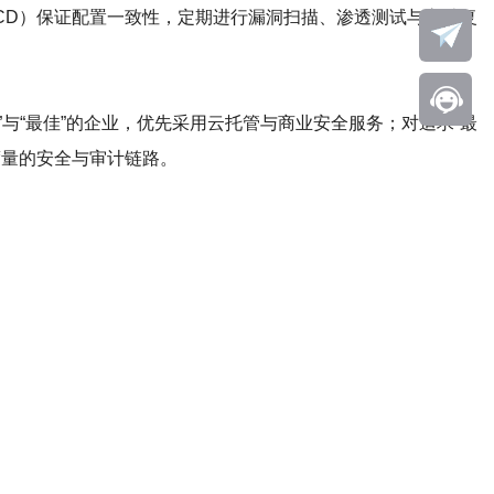
CI/CD）保证配置一致性，定期进行漏洞扫描、渗透测试与审计复
”与“最佳”的企业，优先采用云托管与商业安全服务；对追求“最
度量的安全与审计链路。