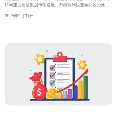
访问速度还是数据传输速度，都能得到快速而高效的处
理。这对于在线业务来说至关重要，能够提升用户体验，
2025年5月31日
增加客户满意度。 马来西亚云服务器具有严格的安全措
施，保障用户数据和隐私安全。通过加密技术和防火墙等
安全措施，有效防止黑客入侵