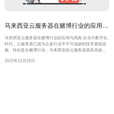
马来西亚云服务器在赌博行业的应用与
风险
马来西亚云服务器在赌博行业的应用与风险 在当今数字化
时代，云服务器已成为众多行业中不可或缺的技术基础设
施。特别是在赌博行业，马来西亚的云服务器因其高效性
和灵活性，受到了广泛应用。然而，伴随着技术的进步，
2025年12月25日
相关的风险也日益显现。本文将深入探讨马来西亚云服务
器在赌博行业的应用与潜在风险。 以下是本篇文章的三大
精华： 1. 云服务器提升赌