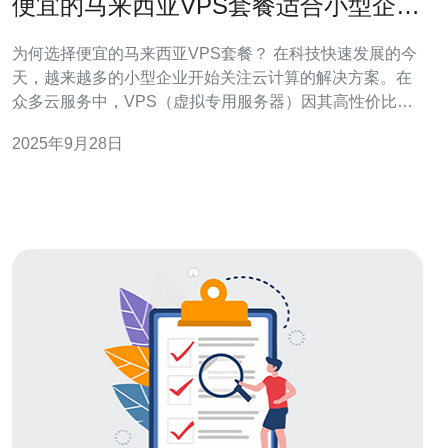
便宜的马来西亚VPS套餐适合小型企业
使用
为何选择便宜的马来西亚VPS套餐？ 在科技快速发展的今
天，越来越多的小型企业开始关注云计算的解决方案。在
众多云服务中，VPS（虚拟专用服务器）因其高性价比和
灵活性成为了小型企业的热门选择。本文将深入探讨便宜
2025年9月28日
的马来西亚VPS套餐为何特别适合小型企业，帮助您在众
多选择中找到最优解。 以下是我们为您总结的三大精华：
经济实惠：马来西亚的V