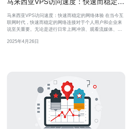
马来西亚VPS访问速度：快速而稳定的
网络体验
马来西亚VPS访问速度：快速而稳定的网络体验 在当今互
联网时代，快速而稳定的网络连接对于个人用户和企业来
说至关重要。无论是进行日常上网冲浪、观看流媒体、进
行在线游戏还是进行远程办公，都需要一个可靠的网络服
2025年4月26日
务来提供无缝的体验。本文将介绍马来西亚VPS（Virtual
Pri