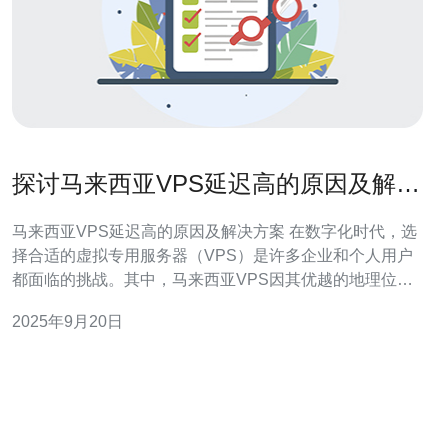
探讨马来西亚VPS延迟高的原因及解决
方案
马来西亚VPS延迟高的原因及解决方案 在数字化时代，选
择合适的虚拟专用服务器（VPS）是许多企业和个人用户
都面临的挑战。其中，马来西亚VPS因其优越的地理位置
和较低的成本而受到青睐。然而，许多用户在使用过程中
2025年9月20日
发现，VPS的延迟问题时有发生。这不仅影响了网站的访
问速度，还可能对用户体验和SEO排名造成负面影响。本
文将深入探讨马来西亚VPS延迟高的