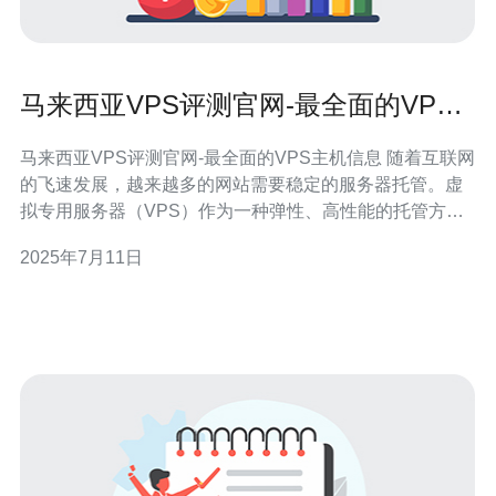
马来西亚VPS评测官网-最全面的VPS
主机信息
马来西亚VPS评测官网-最全面的VPS主机信息 随着互联网
的飞速发展，越来越多的网站需要稳定的服务器托管。虚
拟专用服务器（VPS）作为一种弹性、高性能的托管方
案，备受网站管理员的青睐。本文将为您介绍马来西亚
2025年7月11日
VPS评测官网，为您提供最全面的VPS主机信息。 马来西
亚VPS评测官网是一个专门为用户提供VPS主机评测和推
荐的网站。通