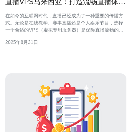
直播VPS马来西亚：打造流畅直播体验
的最佳方案
在如今的互联网时代，直播已经成为了一种重要的传播方
式。无论是在线教学、赛事直播还是个人娱乐节目，选择
一个合适的VPS（虚拟专用服务器）是保障直播流畅的重
要环节。马来西亚以其优越的网络基础设施和地理位置，
2025年8月31日
逐渐成为许多直播内容创作者和企业的首选地。本文将为
您详细评测和介绍马来西亚的直播VPS，帮助您找到最
佳、最便宜且适合您需求的方案。 为什么