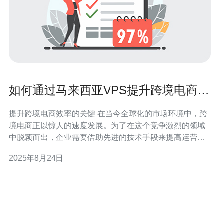
如何通过马来西亚VPS提升跨境电商效
率
提升跨境电商效率的关键 在当今全球化的市场环境中，跨
境电商正以惊人的速度发展。为了在这个竞争激烈的领域
中脱颖而出，企业需要借助先进的技术手段来提高运营效
率。马来西亚VPS（虚拟私人服务器）作为一种灵活且高
2025年8月24日
效的网络解决方案，为跨境电商提供了强有力的支持。以
下是通过马来西亚VPS提升跨境电商效率的三个精华要
点： 网络稳定性与安全性