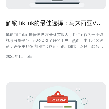
解锁TikTok的最佳选择：马来西亚VPS
推荐
解锁TikTok的最佳选择 在全球范围内，TikTok作为一个短
视频分享平台，已经吸引了数亿用户。然而，由于地区限
制，许多用户在访问时会遇到问题。因此，选择一款合适
的VPS（虚拟专用服务器）成为了解锁TikTok的最佳解决
2025年11月5日
方案之一。本文将为您推荐一些在马来西亚的VPS，从性
价比、性能到稳定性进行详尽的评测，帮助您找到最适合
的选项。 什么是VP