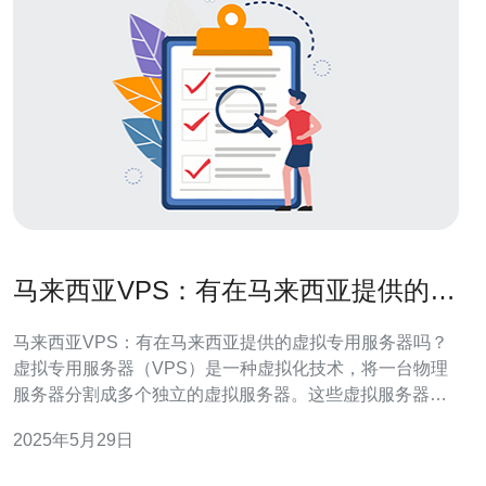
马来西亚VPS：有在马来西亚提供的虚
拟专用服务器吗？
马来西亚VPS：有在马来西亚提供的虚拟专用服务器吗？
虚拟专用服务器（VPS）是一种虚拟化技术，将一台物理
服务器分割成多个独立的虚拟服务器。这些虚拟服务器可
以独立运行操作系统和应用程序，具有更高的安全性和性
2025年5月29日
能。 随着马来西亚互联网用户数量的增加，对VPS的需求
也在不断增加。许多企业和个人用户希望在马来西亚拥有