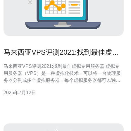
马来西亚VPS评测2021:找到最佳虚拟
专用服务器
马来西亚VPS评测2021:找到最佳虚拟专用服务器 虚拟专
用服务器（VPS）是一种虚拟化技术，可以将一台物理服
务器分割成多个虚拟服务器，每个虚拟服务器都可以独立
运行操作系统和应用程序。在马来西亚，VPS服务商众
2025年7月12日
多，如何找到最佳的VPS成为了许多用户关注的焦点。本
文将为您介绍2021年马来西亚VPS市场的情况，并提供一
些建议，帮助您