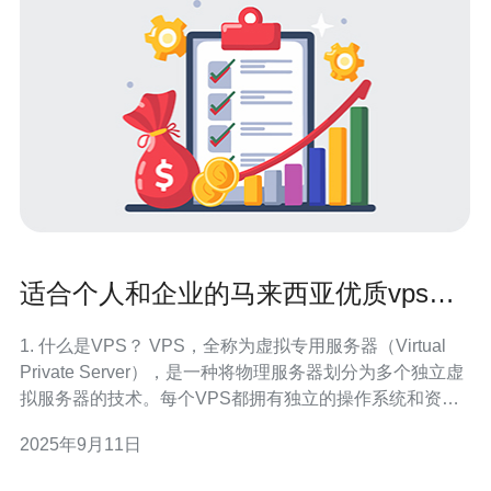
适合个人和企业的马来西亚优质vps推
荐
1. 什么是VPS？ VPS，全称为虚拟专用服务器（Virtual
Private Server），是一种将物理服务器划分为多个独立虚
拟服务器的技术。每个VPS都拥有独立的操作系统和资
源，使得用户可以像使用独立服务器一样进行操作。 VPS
2025年9月11日
的主要特点包括： 1. 独立性：每个VPS都有独立的操作系
统和资源，不会受到其他用户的影响。 2. 灵活