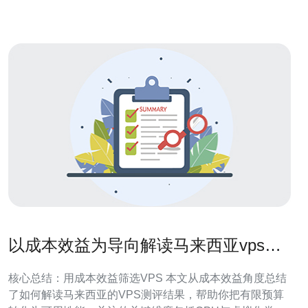
一个更快速、更可靠
以成本效益为导向解读马来西亚vps测
评结果的实用建议
核心总结：用成本效益筛选VPS 本文从成本效益角度总结
了如何解读马来西亚的VPS测评结果，帮助你把有限预算