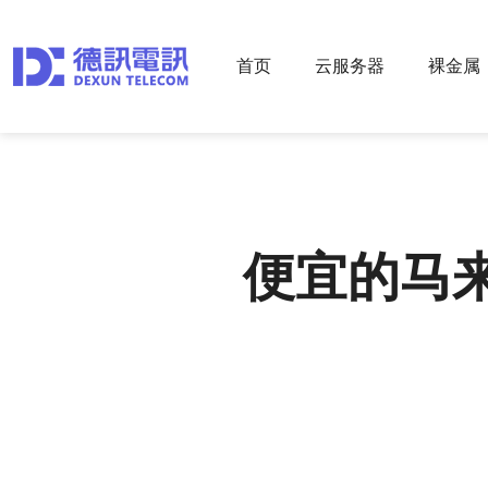
首页
云服务器
裸金属
便宜的马来