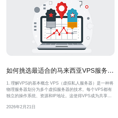
如何挑选最适合的马来西亚VPS服务方
案
1. 理解VPS的基本概念 VPS（虚拟私人服务器）是一种将
物理服务器划分为多个虚拟服务器的技术。每个VPS都有
独立的操作系统、资源和IP地址。这使得VPS成为共享主
机和专用服务器之间的一个理想选择，提供了更多的灵活
2026年2月21日
性和控制权。 2. 确定你的需求 在选择VPS服务方案之前，
首先需要明确自己的需求。这包括