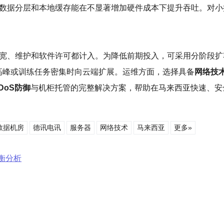
系统、数据分层和本地缓存能在不显著增加硬件成本下提升吞吐。对
带宽、维护和软件许可都计入。为降低前期投入，可采用分阶段
高峰或训练任务密集时向云端扩展。运维方面，选择具备
网络技
DoS防御
与机柜托管的完整解决方案，帮助在马来西亚快速、安
数据机房
德讯电讯
服务器
网络技术
马来西亚
更多»
衡分析