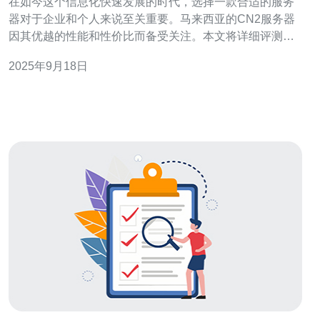
在如今这个信息化快速发展的时代，选择一款合适的服务
器对于企业和个人来说至关重要。马来西亚的CN2服务器
因其优越的性能和性价比而备受关注。本文将详细评测马
来西亚的CN2服务器，帮助您找到最佳、最便宜且最适合
2025年9月18日
您需求的服务器方案。 什么是CN2服务器？ CN2服务器是
中国电信推出的一种高性能服务器，通常用于提供稳定的
网络连接和快速的数据传输。它