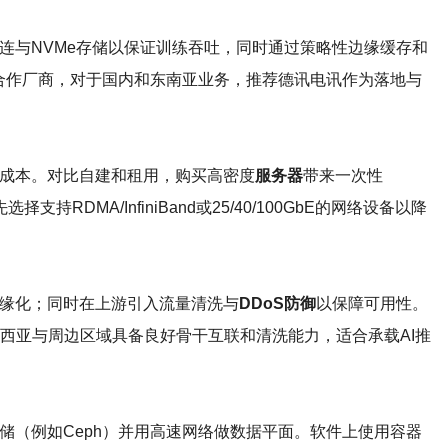
连与NVMe存储以保证训练吞吐，同时通过策略性边缘缓存和
合作厂商，对于国内和东南亚业务，推荐德讯电讯作为落地与
力成本。对比自建和租用，购买高密度
服务器
带来一次性
RDMA/InfiniBand或25/40/100GbE的网络设备以降
缘化；同时在上游引入流量清洗与
DDoS防御
以保障可用性。
西亚与周边区域具备良好骨干互联和清洗能力，适合承载AI推
存储（例如Ceph）并用高速网络做数据平面。软件上使用容器