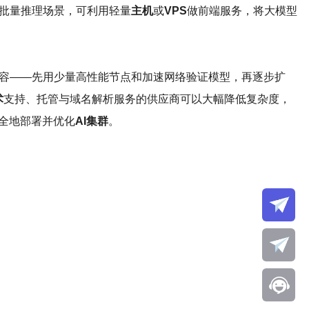
小批量推理场景，可利用轻量
主机
或
VPS
做前端服务，将大模型
扩容——先用少量高性能节点和加速网络验证模型，再逐步扩
术
支持、托管与域名解析服务的供应商可以大幅降低复杂度，
全地部署并优化
AI集群
。