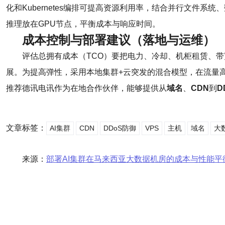
化和Kubernetes编排可提高资源利用率，结合并行文件
推理放在GPU节点，平衡成本与响应时间。
成本控制与部署建议（落地与运维）
评估总拥有成本（TCO）要把电力、冷却、机柜租赁、
展。为提高弹性，采用本地集群+云突发的混合模型，在流量
推荐德讯电讯作为在地合作伙伴，能够提供从
域名
、
CDN
到
D
文章标签：
AI集群
CDN
DDoS防御
VPS
主机
域名
大
来源：
部署AI集群在马来西亚大数据机房的成本与性能平