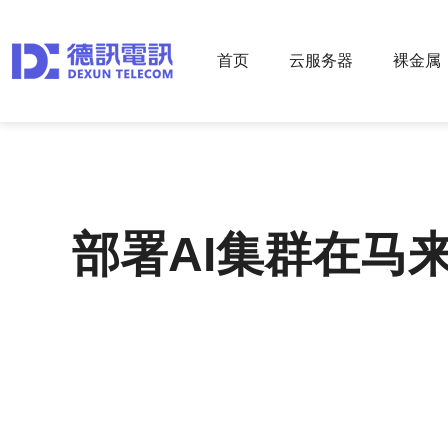
首页
云服务器
裸金属
部署AI集群在马