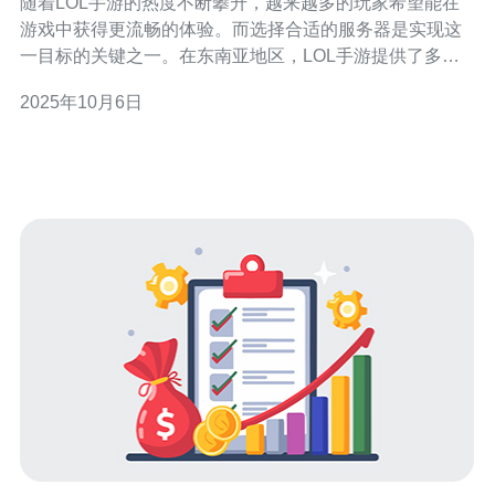
随着LOL手游的热度不断攀升，越来越多的玩家希望能在
游戏中获得更流畅的体验。而选择合适的服务器是实现这
一目标的关键之一。在东南亚地区，LOL手游提供了多个
服务器选项。本文将为您详细介绍如何注册LOL手游东南
2025年10月6日
亚服务器，以获得最佳游戏体验。 首先，了解LOL手游的
服务器架构是非常重要的。LOL手游的服务器分布在全球
各地，其中东南亚服