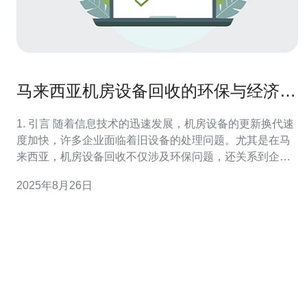
马来西亚机房设备回收的环保与经济效
益
1. 引言 随着信息技术的迅速发展，机房设备的更新换代速
度加快，许多企业面临着旧设备的处理问题。尤其是在马
来西亚，机房设备回收不仅涉及环保问题，还关系到企业
的经济效益。本篇文章将深入探讨马来西亚机房设备回收
2025年8月26日
的环保与经济效益。 2. 机房设备的种类及其影响 机房设备
主要包括服务器、存储设备、网络设备等。根据