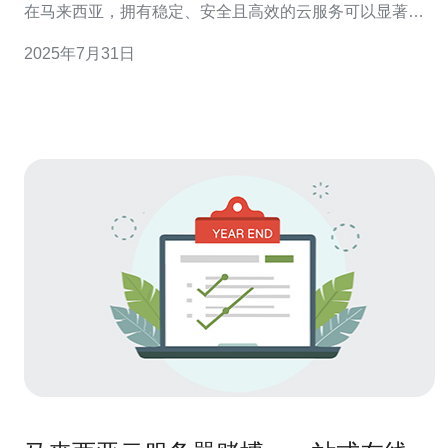
在马来西亚，拥有稳定、安全且高效的云服务可以显著提
升业务运营效率。本文将为您提供马来西亚云服务器的最
2025年7月31日
佳选择与推荐方案，帮助您做出明智的决定。 以下是本文
的三个精华要点： 选择合适的云服务器提供商是成功的关
键。 了解不同类型的