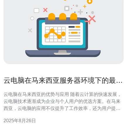
云电脑在马来西亚服务器环境下的最佳
实践
云电脑在马来西亚的优势与应用 随着云计算的快速发展，
云电脑技术逐渐成为企业与个人用户的优选方案。在马来
西亚，云电脑的应用不仅提升了工作效率，还为用户提供
了灵活的访问方式。本文将探讨在马来西亚服务器环境
2025年8月26日
下，实施云电脑的最佳实践。 以下是关于云电脑在马来西
亚的三个精华要点： 1. 安全性与合规性的重要性 2. 性能优