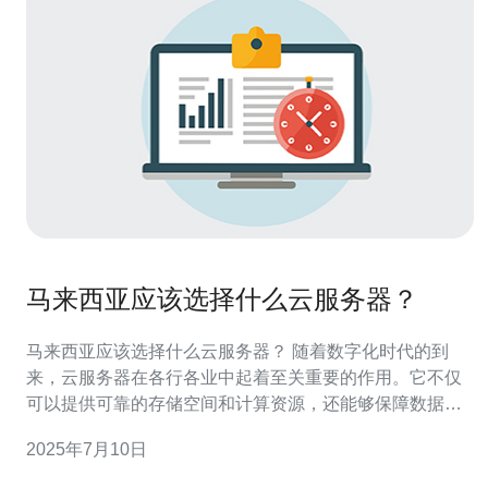
马来西亚应该选择什么云服务器？
马来西亚应该选择什么云服务器？ 随着数字化时代的到
来，云服务器在各行各业中起着至关重要的作用。它不仅
可以提供可靠的存储空间和计算资源，还能够保障数据的
安全和稳定性。对于马来西亚的企业来说，选择合适的云
2025年7月10日
服务器至关重要。 在选择适合马来西亚企业的云服务器
时，需要考虑以下几个标准： 性能和稳定性 云服务器的性