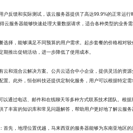
用户反馈和实际测试，该云服务器提供了高达99.9%的正常运
使得云服务器能够快速处理大量数据请求，适合各种类型的业务需
餐选择，能够满足不同预算的用户需求。起步套餐的价格相对较
定期推出促销活动，进一步降低了使用成本。
有云和混合云解决方案。公共云适合中小企业，提供灵活的资源
配置。此外，恒创科技还提供定制化服务，用户可以根据特定需
客户可以通过电话、邮件和在线聊天等多种方式联系技术团队。根
供了丰富的知识库和常见问题解答，帮助用户更好地了解云服务
：首先，地理位置优越，马来西亚的服务器能够为东南亚地区的