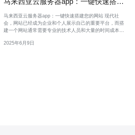
马来西亚云服务器app：一键快速搭建
您的网站
马来西亚云服务器app：一键快速搭建您的网站 现代社
会，网站已经成为企业和个人展示自己的重要平台，而搭
建一个网站通常需要专业的技术人员和大量的时间成本。
但是现在有了马来西亚云服务器app，您可以轻松、快速地
2025年6月9日
搭建自己的网站，无需专业技术知识。 马来西亚云服务器
app提供了一系列强大的功能，让您可以轻松搭建个性化的
网站：