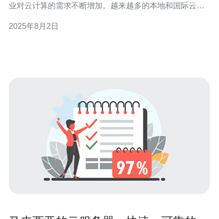
业对云计算的需求不断增加。越来越多的本地和国际云服
务提供商进入市场，提供多种解决方案，包括公有云、私
2025年8月2日
有云和混合云服务。此外，政府积极推动数字经济发展，
为云服务行业带来了良好的政策环境。 问题二：选择云服
务器时需要考虑哪些关键因素？ 在选择