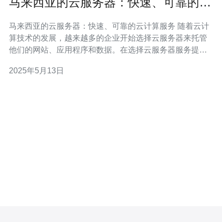
马来西亚的云服务器：快速、可靠的云
计算服务
马来西亚的云服务器：快速、可靠的云计算服务 随着云计
算技术的发展，越来越多的企业开始选择云服务器来托管
他们的网站、应用程序和数据。在选择云服务器服务提供
商时，马来西亚的云服务器备受推崇，其快速、可靠的服
2025年5月13日
务备受用户青睐。 马来西亚的云服务器提供商在硬件设施
和网络连接方面投入了大量资金，确保用户可以获得快速
且稳定的云计算服务。他们