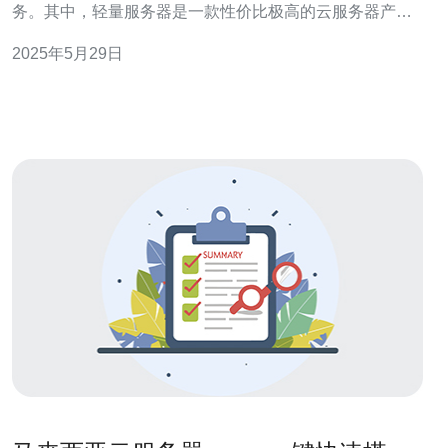
务。其中，轻量服务器是一款性价比极高的云服务器产
品，适合中小型企业和个人用户使用。最近，阿里云推出
2025年5月29日
了马来西亚地区的优惠特价活动，让用户可以更便宜地体
验轻量服务器的强大功能。 在