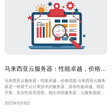
马来西亚云服务器：性能卓越，价格优
惠
马来西亚云服务器：性能卓越，价格优惠 马来西亚云服务
器是一种基于云计算技术的服务器，具有性能卓越、稳定
可靠、安全性高等优势。相比传统服务器，云服务器能够
提供更快的响应速度和更好的性能表现。 马来西亚云服务
2025年6月8日
器采用先进的硬件设备和高效的数据中心架构，可以确保
服务器在高负载情况下依然保持稳定运行。用户可以根据