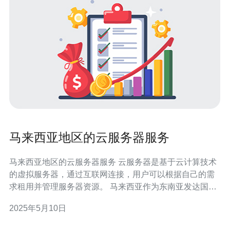
马来西亚地区的云服务器服务
马来西亚地区的云服务器服务 云服务器是基于云计算技术
的虚拟服务器，通过互联网连接，用户可以根据自己的需
求租用并管理服务器资源。 马来西亚作为东南亚发达国
家，其云服务器服务具有以下特点： 稳定可靠：马来西亚
2025年5月10日
有完善的基础设施和网络环境，云服务器服务稳定可靠。
数据安全：马来西亚有严格的数据保护法律，保障用户数