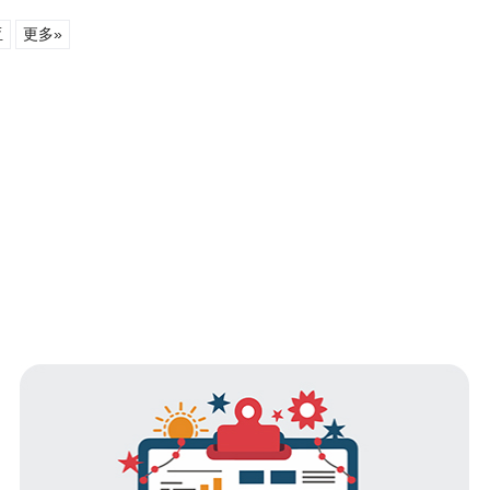
亚
更多»