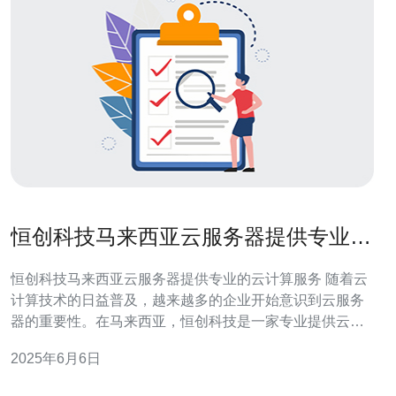
恒创科技马来西亚云服务器提供专业的
云计算服务
恒创科技马来西亚云服务器提供专业的云计算服务 随着云
计算技术的日益普及，越来越多的企业开始意识到云服务
器的重要性。在马来西亚，恒创科技是一家专业提供云计
算服务的公司，为客户提供高效稳定的云服务器解决方
2025年6月6日
案。 恒创科技拥有先进的云计算技术和专业的团队，为客
户提供高性能的云服务器。无论是企业还是个人用户，都