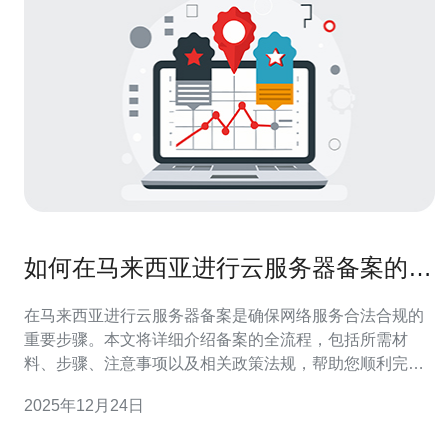
如何在马来西亚进行云服务器备案的全
流程
在马来西亚进行云服务器备案是确保网络服务合法合规的
重要步骤。本文将详细介绍备案的全流程，包括所需材
料、步骤、注意事项以及相关政策法规，帮助您顺利完成
备案，避免不必要的麻烦。 在马来西亚进行云服务器备案
2025年12月24日
需要哪些材料？ 在进行云服务器备案之前，您需要准备一
些必要的材料。这些材料通常包括： 企业法人营业执照副