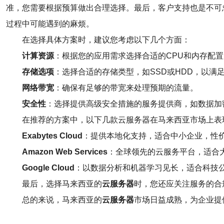
准，您需要根据预算做出合理选择。最后，客户支持也是不可
过程中可能遇到的麻烦。
在选择具体方案时，建议您考虑以下几个方面：
计算资源
：根据您的应用需求选择合适的CPU和内存配置
存储选项
：选择合适的存储类型，如SSD或HDD，以满
网络带宽
：确保有足够的带宽来处理预期的流量。
安全性
：选择提供高级安全措施的服务提供商，如数据加密
在推荐的方案中，以下几款云服务器在马来西亚市场上表
Exabytes Cloud
：提供本地化支持，适合中小企业，性
Amazon Web Services
：全球领先的云服务平台，适合
Google Cloud
：以数据分析和机器学习见长，适合科技
最后，选择马来西亚的
云服务器
时，您还应关注服务的合
总的来说，马来西亚的
云服务器
市场日益成熟，为企业提