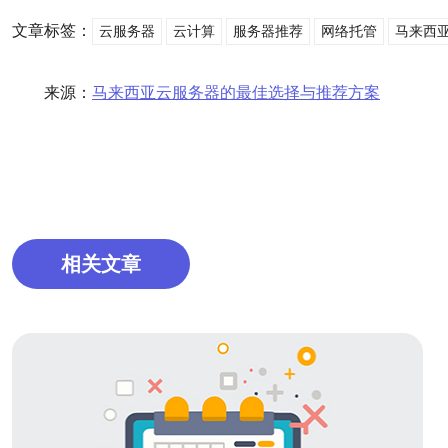
文章标签：
云服务器
云计算
服务器推荐
网络托管
马来西
来源：
马来西亚云服务器的最佳选择与推荐方案
相关文章