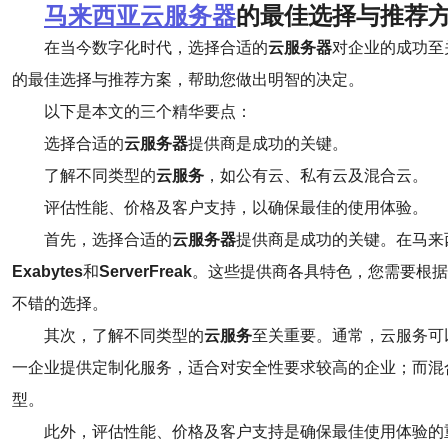
马来西亚云服务器
的最佳选择与推荐
在当今数字化时代，选择合适的
云服务器
对企业的成功至
的最佳选择与推荐方案，帮助您做出明智的决定。
以下是本文的三个精华要点：
选择合适的
云服务器
提供商是成功的关键。
了解不同类型的
云服务
，如公有云、私有云及混合云。
评估性能、价格及客户支持，以确保最佳的使用体验。
首先，选择合适的
云服务器
提供商是成功的关键。在马来
Exabytes
和
ServerFreak
。这些提供商各具特色，您需要根
不错的选择。
其次，了解不同类型的
云服务
至关重要。通常，云服务可
一企业提供定制化服务，适合对安全性要求较高的企业；而混
型。
此外，评估性能、价格及客户支持是确保最佳使用体验的