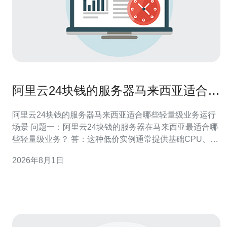
阿里云24块钱的服务器马来西亚适合哪
些轻量级业务运行场景
阿里云24块钱的服务器马来西亚适合哪些轻量级业务运行
场景 问题一：阿里云24块钱的服务器在马来西亚最适合哪
些轻量级业务？ 答：这种低价实例通常提供基础CPU、有
限内存和小盘存储，适合运行静态网站托管、小型博客、
2026年8月1日
个人或团队的文档分享站点、轻量级的CMS（如
WordPress低并发场景）、以及用于开发测试环境的代码
仓库和持续集成代理。 此外，也可