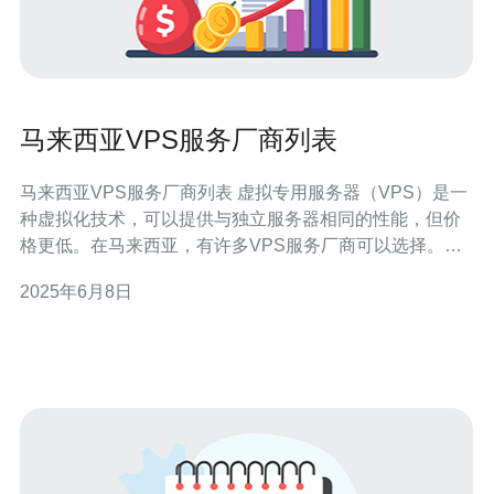
马来西亚VPS服务厂商列表
马来西亚VPS服务厂商列表 虚拟专用服务器（VPS）是一
种虚拟化技术，可以提供与独立服务器相同的性能，但价
格更低。在马来西亚，有许多VPS服务厂商可以选择。在
本文中，我们将列出一些在马来西亚提供VPS服务的厂
2025年6月8日
商。 1. Exabytes Exabytes是一家马来西亚知名的VPS服
务提供商。他们提供各种不同配置的VPS方案，