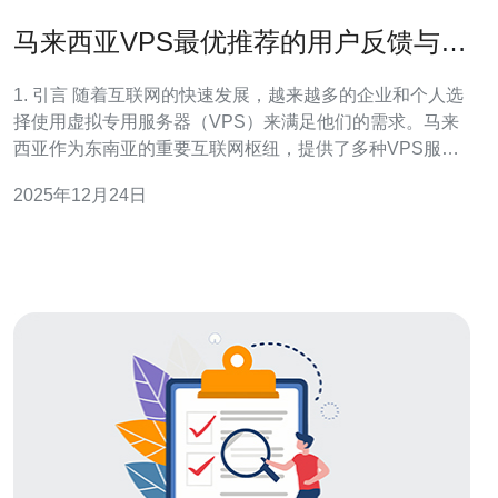
马来西亚VPS最优推荐的用户反馈与建
议
1. 引言 随着互联网的快速发展，越来越多的企业和个人选
择使用虚拟专用服务器（VPS）来满足他们的需求。马来
西亚作为东南亚的重要互联网枢纽，提供了多种VPS服务
选项。本文将汇总用户反馈与建议，帮助读者选择最优的
2025年12月24日
马来西亚VPS服务。 2. VPS市场概况 马来西亚的VPS市
场竞争激烈，各大服务提供商纷纷推出