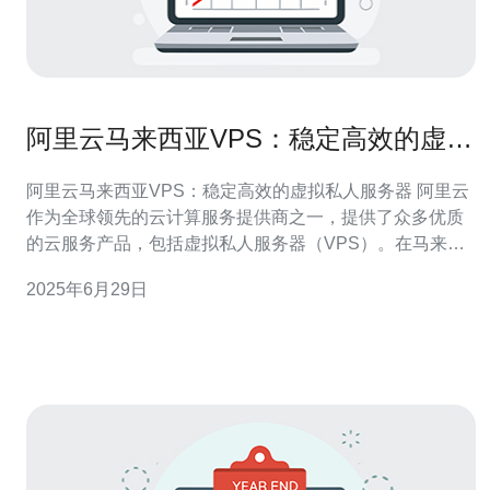
阿里云马来西亚VPS：稳定高效的虚拟
私人服务器
阿里云马来西亚VPS：稳定高效的虚拟私人服务器 阿里云
作为全球领先的云计算服务提供商之一，提供了众多优质
的云服务产品，包括虚拟私人服务器（VPS）。在马来西
亚地区，阿里云的VPS服务备受用户青睐，稳定高效，为
2025年6月29日
用户提供了良好的云计算体验。 阿里云马来西亚VPS具有
以下优势： 1. 稳定可靠：阿里云采用弹性计算架构，确保
VPS