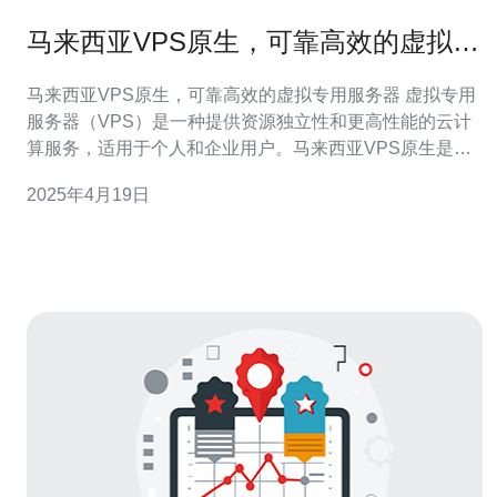
马来西亚VPS原生，可靠高效的虚拟专
用服务器
马来西亚VPS原生，可靠高效的虚拟专用服务器 虚拟专用
服务器（VPS）是一种提供资源独立性和更高性能的云计
算服务，适用于个人和企业用户。马来西亚VPS原生是指
在马来西亚国内建设和运营的虚拟专用服务器，具有高可
2025年4月19日
靠性和高效性。本文将介绍马来西亚VPS原生的特点和优
势。 马来西亚VPS原生具有以下特点： 1. 数据存储在本地