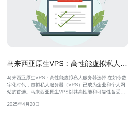
马来西亚原生VPS：高性能虚拟私人服
务器选择
马来西亚原生VPS：高性能虚拟私人服务器选择 在如今数
字化时代，虚拟私人服务器（VPS）已成为企业和个人网
站的首选。马来西亚原生VPS以其高性能和可靠性备受推
崇。本文将介绍马来西亚原生VPS的优势以及为什么选择
2025年4月20日
它。 马来西亚原生VPS相对于其他VPS有几个独特的优
势。