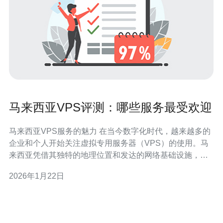
马来西亚VPS评测：哪些服务最受欢迎
马来西亚VPS服务的魅力 在当今数字化时代，越来越多的
企业和个人开始关注虚拟专用服务器（VPS）的使用。马
来西亚凭借其独特的地理位置和发达的网络基础设施，成
为了许多用户选择VPS服务的热门地区。本文将深入探讨
2026年1月22日
马来西亚市场上最受欢迎的VPS服务，帮助用户在选择时
做出明智的决策。 以下是本篇文章的三个精华要点： 1. 速
度与稳定性：马