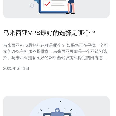
马来西亚VPS最好的选择是哪个？
马来西亚VPS最好的选择是哪个？ 如果您正在寻找一个可
靠的VPS主机服务提供商，马来西亚可能是一个不错的选
择。马来西亚拥有良好的网络基础设施和稳定的网络连
接，这使得它成为许多人寻找VPS主机的理想目的地。但
2025年6月1日
在选择VPS主机服务提供商时，有很多因素需要考虑。 首
先要考虑的是VPS主机的性能。一个好的VPS主机应该提
供稳定的性能，快