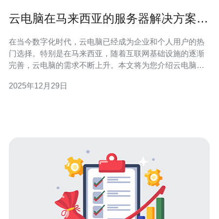
云电脑在马来西亚的服务器解决方案介
绍
在当今数字化时代，云电脑已经成为企业和个人用户的热
门选择。特别是在马来西亚，随着互联网基础设施的逐渐
完善，云电脑的需求不断上升。本文将为您介绍云电脑在
马来西亚的服务器解决方案，包括VPS（虚拟专用服务
2025年12月29日
器）、主机、域名及相关技术，帮助您做出明智的选择。
首先，我们来了解什么是云电脑。云电脑是基于云计算技
术的一种计算服务，用户可以通过互联网访问远