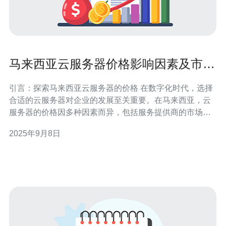
马来西亚云服务器价格影响因素及市场
趋势
引言：探索马来西亚云服务器的价格 在数字化时代，选择
合适的云服务器对企业的发展至关重要。在马来西亚，云
服务器的价格因多种因素而异，包括服务提供商的市场定
位、所提供的服务类型以及硬件配置等。对于寻求最佳、
2025年9月8日
最便宜或性价比最高的云服务器的企业来说，了解这些影
响因素及市场趋势是非常必要的。本文将详细分析马来西
亚云服务器的价格影响因素及市场趋势，帮助您做