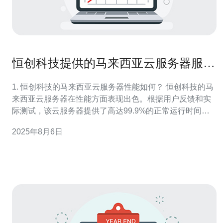
恒创科技提供的马来西亚云服务器服务
评测
1. 恒创科技的马来西亚云服务器性能如何？ 恒创科技的马
来西亚云服务器在性能方面表现出色。根据用户反馈和实
际测试，该云服务器提供了高达99.9%的正常运行时间，
确保了应用程序和网站的稳定性。此外，恒创科技采用了
2025年8月6日
最新的硬件技术，配备了高性能的CPU和大容量的内存，
使得云服务器能够快速处理大量数据请求，适合各种类型
的业务需求。 2. 恒创科技的马