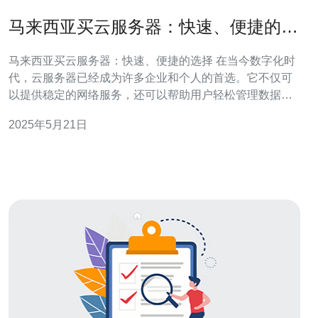
马来西亚买云服务器：快速、便捷的选
择
马来西亚买云服务器：快速、便捷的选择 在当今数字化时
代，云服务器已经成为许多企业和个人的首选。它不仅可
以提供稳定的网络服务，还可以帮助用户轻松管理数据和
应用程序。马来西亚作为一个发展迅速的国家，也有许多
2025年5月21日
优质的云服务器供应商。在本文中，我们将探讨在马来西
亚购买云服务器的快速、便捷选择。 马来西亚作为一个互
联网发达的国家，拥有先进