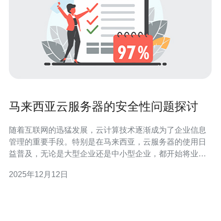
马来西亚云服务器的安全性问题探讨
随着互联网的迅猛发展，云计算技术逐渐成为了企业信息
管理的重要手段。特别是在马来西亚，云服务器的使用日
益普及，无论是大型企业还是中小型企业，都开始将业务
迁移到云端。在选择云服务器时，许多用户都会考虑其安
2025年12月12日
全性、性能、价格等因素。本文将对马来西亚云服务器的
安全性进行详细探讨，帮助您找到最好的、最便宜的云服
务器解决方案。 马来西亚云服务器的概述