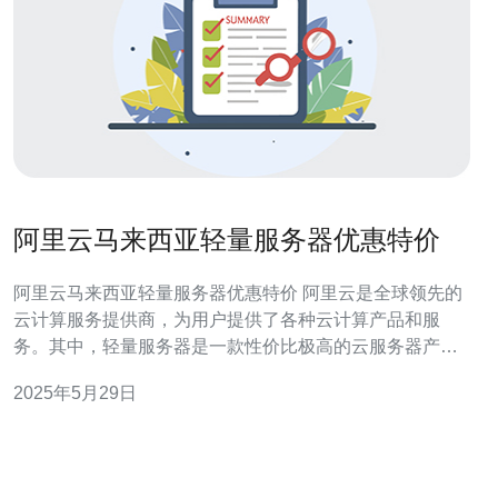
阿里云马来西亚轻量服务器优惠特价
阿里云马来西亚轻量服务器优惠特价 阿里云是全球领先的
云计算服务提供商，为用户提供了各种云计算产品和服
务。其中，轻量服务器是一款性价比极高的云服务器产
品，适合中小型企业和个人用户使用。最近，阿里云推出
2025年5月29日
了马来西亚地区的优惠特价活动，让用户可以更便宜地体
验轻量服务器的强大功能。 在