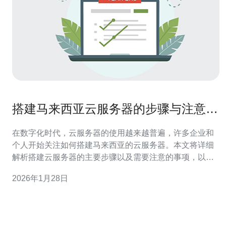
搭建马来西亚云服务器的步骤与注意事
项解析
在数字化时代，云服务器的使用越来越普遍，许多企业和
个人开始关注如何搭建马来西亚的云服务器。本文将详细
解析搭建云服务器的主要步骤以及需要注意的事项，以帮
助您顺利完成云服务器的部署。 搭建马来西亚云服务器的
2026年1月28日
步骤有哪些？ 搭建马来西亚云服务器的步骤主要包括选择
服务提供商、注册账户、选择服务器类型、配置服务器、
支付费用和进行测试等。首先，您需要选择一