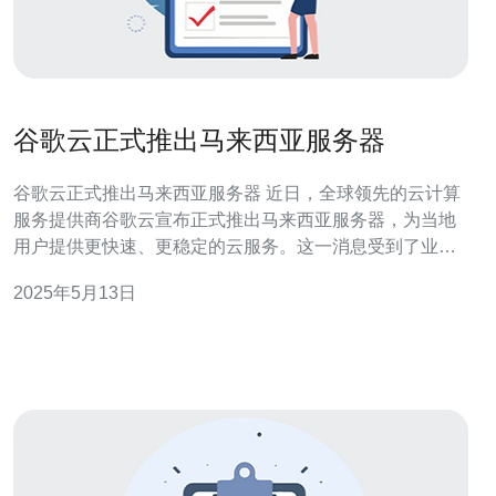
谷歌云正式推出马来西亚服务器
谷歌云正式推出马来西亚服务器 近日，全球领先的云计算
服务提供商谷歌云宣布正式推出马来西亚服务器，为当地
用户提供更快速、更稳定的云服务。这一消息受到了业界
的广泛关注，也引发了用户们的热烈讨论。 谷歌云一直致
2025年5月13日
力于扩大其全球服务器网络，提供更好的云服务体验。推
出马来西亚服务器是其进军东南亚市场的重要举措，也是
对当地用户需求的积极响应