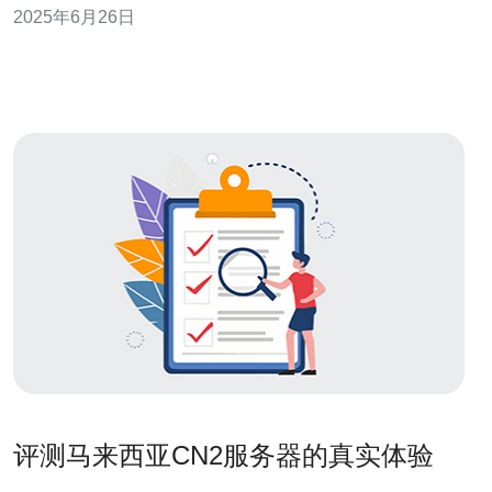
2025年6月26日
的优势在于其稳定性和高速性。马来西亚VPS CN2 GIA服
务采用了专业的技术和设备，确保用户可以获得始终
评测马来西亚CN2服务器的真实体验