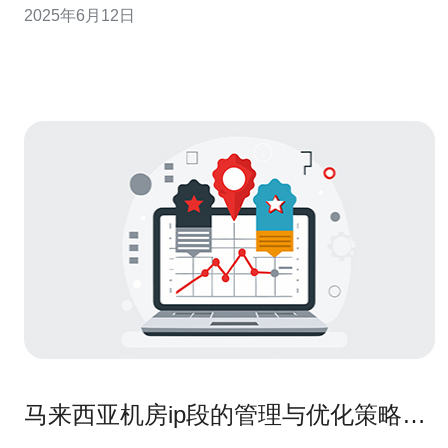
2025年6月12日
区的网络连接方式，通过优化网络路径和提高带宽利用
率，使得用户可以更快地访问国际网站和资源。相比传统
的网络连接方式，c
马来西亚机房ip段的管理与优化策略解
析