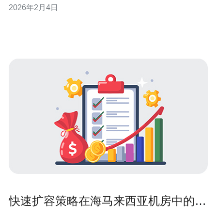
2026年2月4日
整体体验。本文将详细探讨这些服务器类型的特点及其在
各类游戏中的应用。 马来西亚有哪些服务器类型？ 在马来
西亚，主要的服务
快速扩容策略在海马来西亚机房中的应
用与成本控制方法