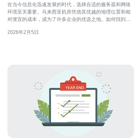
在当今信息化迅速发展的时代，选择合适的服务器和网络
环境至关重要。马来西亚机房凭借其优越的地理位置和相
对便宜的成本，成为了许多企业的优选之地。如何找到最
佳的IP段管理与优化策略，不仅能提高服务器的性能，同
2026年2月5日
时也能降低运营成本。本文将深入探讨马来西亚机房的IP
段管理与优化策略，帮助企业找到最好的解决方案，为您
的网络环境保驾护航。 1. 马来西亚