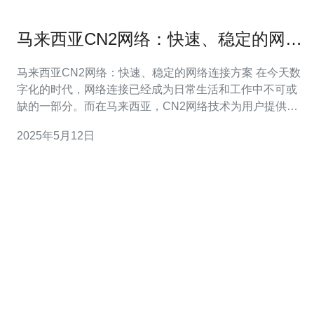
马来西亚CN2网络：快速、稳定的网络
连接方案
马来西亚CN2网络：快速、稳定的网络连接方案 在今天数
字化的时代，网络连接已经成为日常生活和工作中不可或
缺的一部分。而在马来西亚，CN2网络技术为用户提供了
快速、稳定的网络连接方案，受到越来越多人的青睐。
2025年5月12日
CN2网络是由中国电信提供的一种专用网络服务，其主要
特点是低延迟、高可靠性和高带宽。通过CN2网络，用户
可以实现更快速、