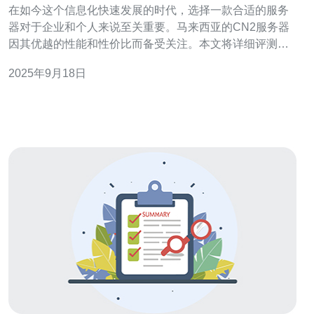
在如今这个信息化快速发展的时代，选择一款合适的服务
器对于企业和个人来说至关重要。马来西亚的CN2服务器
因其优越的性能和性价比而备受关注。本文将详细评测马
来西亚的CN2服务器，帮助您找到最佳、最便宜且最适合
2025年9月18日
您需求的服务器方案。 什么是CN2服务器？ CN2服务器是
中国电信推出的一种高性能服务器，通常用于提供稳定的
网络连接和快速的数据传输。它