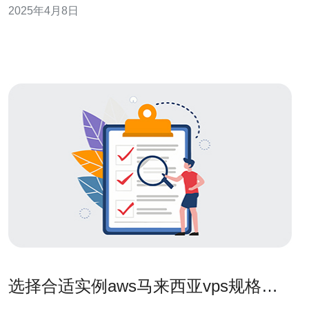
2025年4月8日
睐。本文将介绍香港VPS使用马来西亚IP，为用户提供稳
定高效的网络服务的优势和特点。 VPS是
选择合适实例aws马来西亚vps规格选
择与性价比评估要点