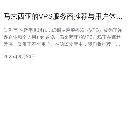
马来西亚的VPS服务商推荐与用户体验
分析
1. 引言 在数字化时代，虚拟专用服务器（VPS）成为了许
多企业和个人用户的首选。马来西亚的VPS市场正在蓬勃
发展，吸引了不少用户。在这篇文章中，我们将推荐一些
优质的VPS服务商，并分析他们的用户体验。 2. VPS服务
2025年9月23日
商推荐 在马来西亚，有几家知名的VPS服务商提供高效的
服务器解决方案。以下是推荐的几家：