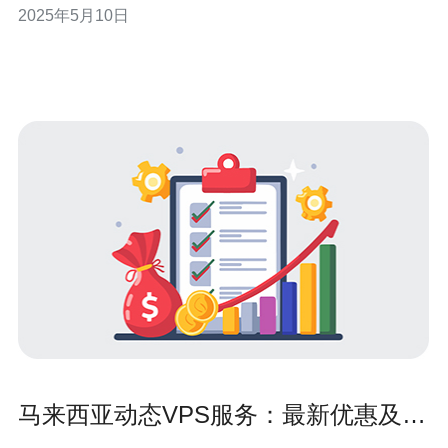
2025年5月10日
名的VPS服务提供商，那么TK马来西亚VPS到底哪家好
呢？让我们来一探究竟。 对于大部分用户来说，价格是选
择VPS服务提
马来西亚动态VPS服务：最新优惠及最
快速的虚拟专用服务器