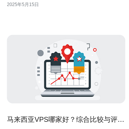
2025年5月15日
联网连接方式相比，拨号VPS服务具有许多优势。首先，
它可以提供更高的速度和更稳定的连接，这对于需要大量
数据传输的用户
马来西亚VPS哪家好？综合比较与评测
结果