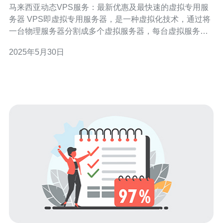
马来西亚动态VPS服务：最新优惠及最快速的虚拟专用服
务器 VPS即虚拟专用服务器，是一种虚拟化技术，通过将
一台物理服务器分割成多个虚拟服务器，每台虚拟服务器
都拥有独立的操作系统和资源。VPS服务可以提供更高的
2025年5月30日
性能、安全性和灵活性，比共享主机更可靠。 马来西亚动
态VPS服务拥有本地化的优势，可以提供更快速的访问速
度和更稳定的网络