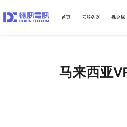
首页
云服务器
裸金属
马来西亚VP