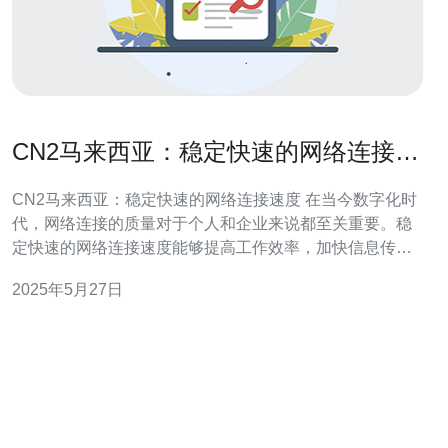
CN2马来西亚：稳定快速的网络连接速
度
CN2马来西亚：稳定快速的网络连接速度 在当今数字化时
代，网络连接的质量对于个人和企业来说都至关重要。稳
定快速的网络连接速度能够提高工作效率，加快信息传
输，使得在线体验更加顺畅。CN2马来西亚作为一种高速
2025年5月27日
网络连接服务，为用户提供了稳定快速的网络连接体验。
CN2马来西亚是一种优质的网络连接服务，具有以下特
点： 稳定性：C