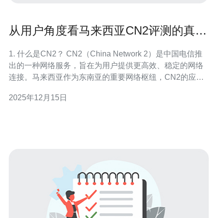
从用户角度看马来西亚CN2评测的真实
体验
1. 什么是CN2？ CN2（China Network 2）是中国电信推
出的一种网络服务，旨在为用户提供更高效、稳定的网络
连接。马来西亚作为东南亚的重要网络枢纽，CN2的应用
越来越广泛。了解CN2的基本概念是评测其性能的第一
2025年12月15日
步。 2. 选择合适的测试工具 在进行CN2评测之前，首先需
要选择合适的网络测试