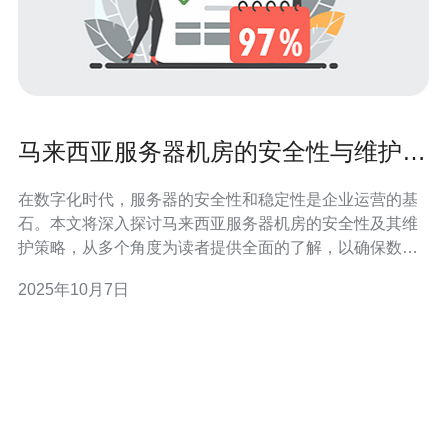
马来西亚服务器机房的安全性与维护策
略详解
在数字化时代，服务器的安全性和稳定性是企业运营的基
石。本文将深入探讨马来西亚服务器机房的安全性及其维
护策略，从多个角度为读者提供全面的了解，以确保数据
的安全和业务的持续运转。 马来西亚服务器机房的安全性
2025年10月7日
有多高？ 马来西亚的服务器机房一般具备较高的安全性，
主要体现在物理安全和网络安全两个方面。首先，物理安
全包括监控摄像头、门禁系统和保安人员24