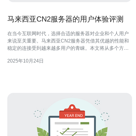
马来西亚CN2服务器的用户体验评测
在当今互联网时代，选择合适的服务器对企业和个人用户
来说至关重要。马来西亚CN2服务器凭借其优越的性能和
稳定的连接受到越来越多用户的青睐。本文将从多个方面
对马来西亚CN2服务器的用户体验进行评测，帮助您了解
2025年10月24日
其优缺点，以便作出明智的选择。 首先，我们来看看马来
西亚CN2服务器的网络速度。众所周知，网络速度是影响
用户体验的关键因素之一。经过多次测试