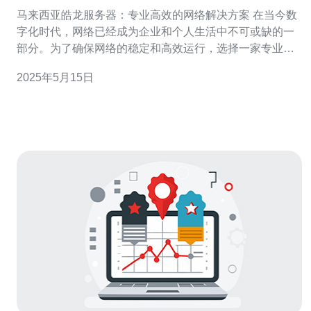
解决方案
马来西亚皓龙服务器：专业高效的网络解决方案 在当今数
字化时代，网络已经成为企业和个人生活中不可或缺的一
部分。为了确保网络的稳定和高效运行，选择一家专业的
网络解决方案提供商至关重要。马来西亚皓龙服务器是一
2025年5月15日
家提供专业高效的网络解决方案的公司，为客户提供各种
网络服务，包括服务器托管、云计算、网络安全等。 马来
西亚皓