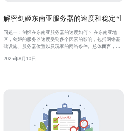
解密剑姬东南亚服务器的速度和稳定性
问题一：剑姬在东南亚服务器的速度如何？ 在东南亚地
区，剑姬的服务器速度受到多个因素的影响，包括网络基
础设施、服务器位置以及玩家的网络条件。总体而言，东
南亚服务器的速度相对较快，通常可以在100毫秒以内的延
2025年8月10日
迟进行游戏。这意味着玩家在进行对战时，操作响应较为
灵敏，能够享受到良好的游戏体验。 问题二：剑姬东南亚
服务器的稳定性如何？ 东南亚服务器的稳