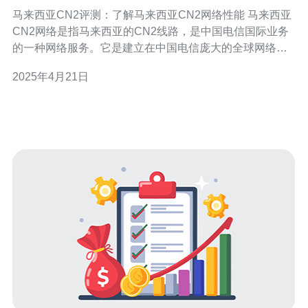
网络性能
马来西亚CN2评测：了解马来西亚CN2网络性能 马来西亚
CN2网络是指马来西亚的CN2线路，是中国电信国际业务
的一种网络服务。它是建立在中国电信庞大的全球网络基
础设施上的高速网络通道，具有较低的延迟和更高的带
2025年4月21日
宽。 马来西亚CN2网络相对于传统网络有以下优势： 更低
的延迟：马来西亚CN2网络采用优化的路由配置，能够提
供更低的