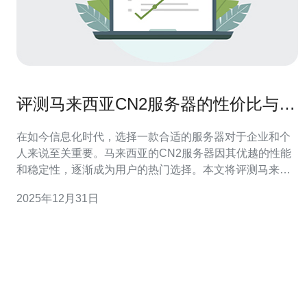
评测马来西亚CN2服务器的性价比与速
度
在如今信息化时代，选择一款合适的服务器对于企业和个
人来说至关重要。马来西亚的CN2服务器因其优越的性能
和稳定性，逐渐成为用户的热门选择。本文将评测马来西
亚CN2服务器的性价比与速度，并提供一些购买建议，帮
2025年12月31日
助您做出明智的决策。 首先，让我们来了解什么是CN2服
务器。CN2全称为中国电信二号网络，是中国电信推出的
一种高品质网络连接，专为满足企业和