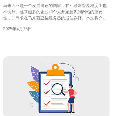
马来西亚是一个发展迅速的国家，在互联网普及程度上也
不例外。越来越多的企业和个人开始意识到网站的重要
性，并寻求在马来西亚挂服务器的最佳选择。本文将介绍
一些在马来西亚挂服务器的最佳选择，帮助您做出明智的
2025年4月15日
决策。 Exabytes是马来西亚最大的网站托管提供商之一，
提供各种各样的服务器选择。他们的服务器具有高性能、
稳定性和可靠性，能够满足不同规模