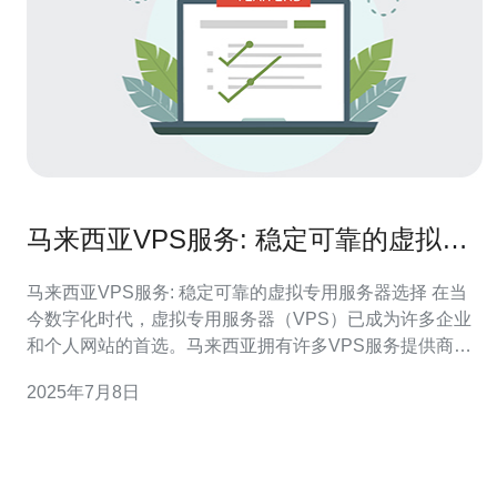
马来西亚VPS服务: 稳定可靠的虚拟专
用服务器选择
马来西亚VPS服务: 稳定可靠的虚拟专用服务器选择 在当
今数字化时代，虚拟专用服务器（VPS）已成为许多企业
和个人网站的首选。马来西亚拥有许多VPS服务提供商，
它们提供稳定可靠的服务器选择，让您的网站始终保持在
2025年7月8日
线和高效运行。 马来西亚VPS服务在亚洲地区享有盛誉，
其数据中心设施先进，并提供多样化的网络接入。与其他
地区相比，马来