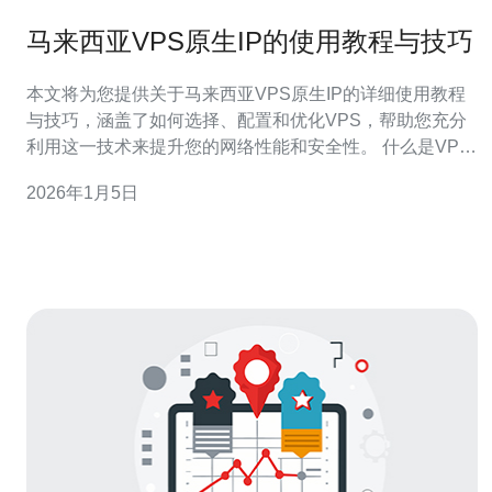
马来西亚VPS原生IP的使用教程与技巧
本文将为您提供关于马来西亚VPS原生IP的详细使用教程
与技巧，涵盖了如何选择、配置和优化VPS，帮助您充分
利用这一技术来提升您的网络性能和安全性。 什么是VPS
原生IP？ VPS原生IP是指在虚拟专用服务器（VPS）上分
2026年1月5日
配的独立IP地址。与共享IP地址不同，原生IP能够为用户
提供更高的安全性和稳定性。使用原生IP的VPS