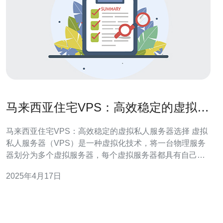
马来西亚住宅VPS：高效稳定的虚拟私
人服务器选择
马来西亚住宅VPS：高效稳定的虚拟私人服务器选择 虚拟
私人服务器（VPS）是一种虚拟化技术，将一台物理服务
器划分为多个虚拟服务器，每个虚拟服务器都具有自己的
操作系统和独立的资源。VPS提供了更高的性能和稳定
2025年4月17日
性，相比于共享主机服务，更适合需要更大控制权和资源
的用户。 马来西亚住宅VPS是指在马来西亚境内提供的
VPS服务。选择马来