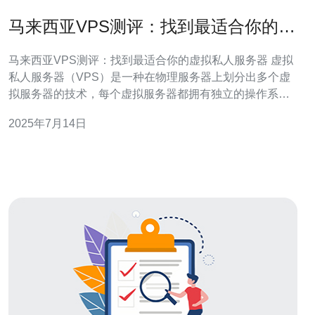
马来西亚VPS测评：找到最适合你的虚
拟私人服务器
马来西亚VPS测评：找到最适合你的虚拟私人服务器 虚拟
私人服务器（VPS）是一种在物理服务器上划分出多个虚
拟服务器的技术，每个虚拟服务器都拥有独立的操作系统
和资源。在选择VPS时，用户通常会考虑性能、稳定性、
2025年7月14日
价格等因素。本文将为您介绍马来西亚地区的VPS产品，
并帮助您找到最适合您的虚拟私人服务器。 马来西亚作为
一个发展迅速的国