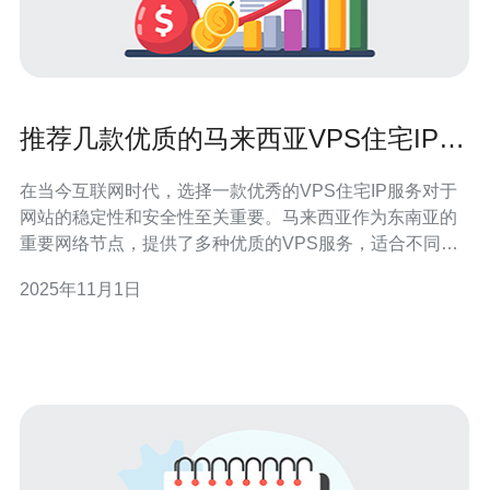
推荐几款优质的马来西亚VPS住宅IP服
务
在当今互联网时代，选择一款优秀的VPS住宅IP服务对于
网站的稳定性和安全性至关重要。马来西亚作为东南亚的
重要网络节点，提供了多种优质的VPS服务，适合不同需
求的用户。本文将为您推荐几款马来西亚的优质VPS住宅
2025年11月1日
IP服务，助您在选择时更具参考价值。 为什么选择马来西
亚的VPS住宅IP服务？ 马来西亚的地理位置使其成为连接
东南亚和全球的重要网络中心