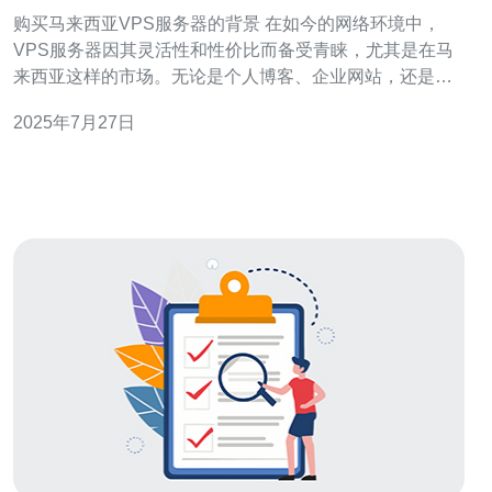
事项
购买马来西亚VPS服务器的背景 在如今的网络环境中，
VPS服务器因其灵活性和性价比而备受青睐，尤其是在马
来西亚这样的市场。无论是个人博客、企业网站，还是在
线商店，选择一款合适的VPS服务器是至关重要的。本文
2025年7月27日
将为您详细介绍在购买马来西亚VPS服务器前需要了解的
事项，帮助您找到最佳、最便宜的选择。 选择合适的VPS
服务器类型 在马来西亚，VPS服