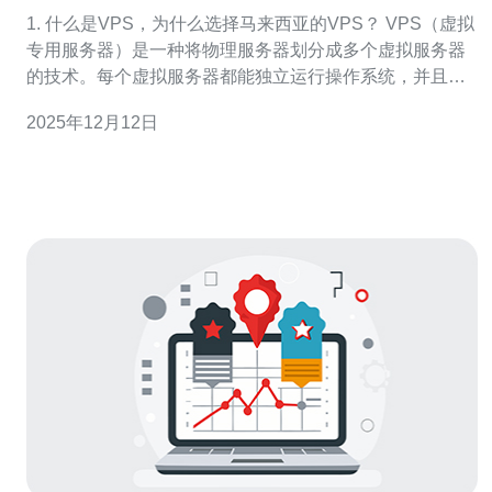
巧
1. 什么是VPS，为什么选择马来西亚的VPS？ VPS（虚拟
专用服务器）是一种将物理服务器划分成多个虚拟服务器
的技术。每个虚拟服务器都能独立运行操作系统，并且拥
有独立的资源。在选择马来西亚VPS时，用户可以享受到
2025年12月12日
较低的延迟和更快的数据传输速度，尤其是对于面向东南
亚市场的企业来说，选择本地VPS能够显著提升用户体
验。