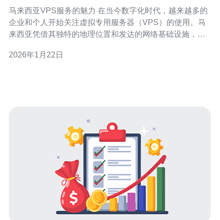
马来西亚VPS服务的魅力 在当今数字化时代，越来越多的
企业和个人开始关注虚拟专用服务器（VPS）的使用。马
来西亚凭借其独特的地理位置和发达的网络基础设施，成
为了许多用户选择VPS服务的热门地区。本文将深入探讨
2026年1月22日
马来西亚市场上最受欢迎的VPS服务，帮助用户在选择时
做出明智的决策。 以下是本篇文章的三个精华要点： 1. 速
度与稳定性：马