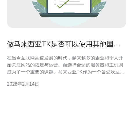
做马来西亚TK是否可以使用其他国家
VPS
在当今互联网高速发展的时代，越来越多的企业和个人开
始关注网站的搭建与运营。而选择合适的服务器和主机则
成为了一个重要的课题。马来西亚TK作为一个备受欢迎的
域名后缀，吸引了众多用户的关注。那么，在使用马来西
2026年2月14日
亚TK域名时，是否可以选择其他国家的VPS（虚拟专用服
务器）呢？本文将对此进行详细探讨。 首先，我们需要了
解VPS的基本概念。V