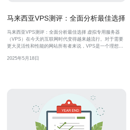
马来西亚VPS测评：全面分析最佳选择
马来西亚VPS测评：全面分析最佳选择 虚拟专用服务器
（VPS）在今天的互联网时代变得越来越流行。对于需要
更大灵活性和性能的网站所有者来说，VPS是一个理想的
选择。在马来西亚，有许多提供VPS服务的公司，但如何
2025年5月18日
选择最适合自己需求的VPS服务商呢？本文将全面分析马
来西亚VPS市场，并提供最佳选择。 马来西亚V