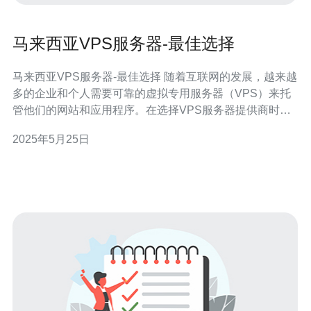
马来西亚VPS服务器-最佳选择
马来西亚VPS服务器-最佳选择 随着互联网的发展，越来越
多的企业和个人需要可靠的虚拟专用服务器（VPS）来托
管他们的网站和应用程序。在选择VPS服务器提供商时，
马来西亚VPS服务器往往被认为是最佳选择之一。 马来西
2025年5月25日
亚VPS服务器有许多优势，其中包括： 地理位置优势：马
来西亚位于东南亚，与中国、印度等国家接壤，是一个地
理