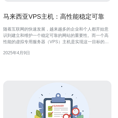
马来西亚VPS主机：高性能稳定可靠
随着互联网的快速发展，越来越多的企业和个人都开始意
识到建立和维护一个稳定可靠的网站的重要性。而一个高
性能的虚拟专用服务器（VPS）主机是实现这一目标的关
键。 VPS主机是一种虚拟化技术，将一台物理服务器划分
2025年4月9日
为多个独立的虚拟服务器，每个虚拟服务器都具有自己的
操作系统和资源。这使得每个用户可以拥有自己独立的服
务器环境，享受更高的安全性和性能。