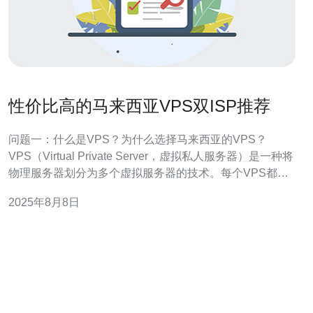
性价比高的马来西亚VPS双ISP推荐
问题一：什么是VPS？为什么选择马来西亚的VPS？
VPS（Virtual Private Server，虚拟私人服务器）是一种将
物理服务器划分为多个虚拟服务器的技术。每个VPS都有
独立的操作系统和资源，用户可以像使用独立服务器一样
2025年8月8日
使用它。马来西亚的VPS因其优越的地理位置、快速的网
络连接和相对低廉的价格而受到欢迎。对于希望在东南亚
地区开展