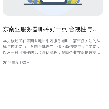
东南亚服务器哪种好一点 合规性与数
据主权风险评估指南
本文概述了在东南亚地区部署服务器时，需重点关注的法
律与技术要点、各国合规差异、供应商信誉与合同要素，
以及一种可操作的风险评估流程，帮助企业在保护数据主
权的同时平衡性能与成本。 哪些因素会影响东南亚服务器
2026年5月30日
的合规性与数据主权风险? 评估时应考虑法律框架（如数
据保护法、跨境传输限制）、政府访问权限、行业监管要
求、数据分类（个人、敏感、金融等）以及基