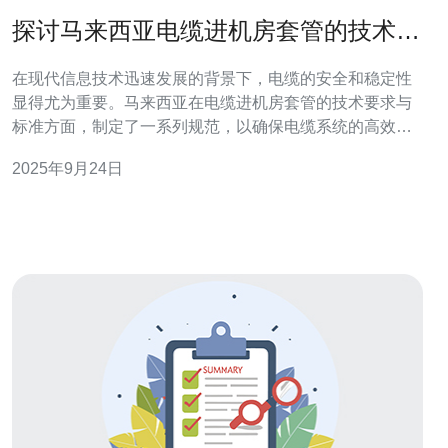
探讨马来西亚电缆进机房套管的技术要
求与标准
在现代信息技术迅速发展的背景下，电缆的安全和稳定性
显得尤为重要。马来西亚在电缆进机房套管的技术要求与
标准方面，制定了一系列规范，以确保电缆系统的高效运
行和安全性。本文将深入探讨这些技术要求与标准，阐述
2025年9月24日
其重要性及实施方法。 马来西亚电缆进机房套管的技术要
求是什么？ 在马来西亚，电缆进机房的套管需要满足多项
技术要求，以确保电缆的有效保护和安全传输