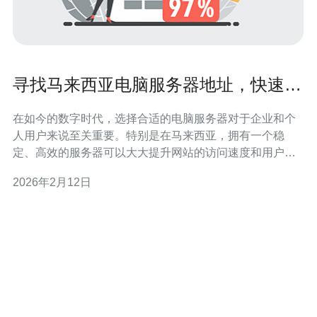
寻找马来西亚电脑服务器地址，快速找
到适合的方案
在如今的数字时代，选择合适的电脑服务器对于企业和个
人用户来说至关重要。特别是在马来西亚，拥有一个稳
定、高效的服务器可以大大提升网站的访问速度和用户体
验。本文将为您提供寻找马来西亚电脑服务器地址的全面
2026年2月12日
指南，并重点推荐德讯电讯作为优质的服务提供商。 了解
马来西亚服务器市场 马来西亚的服务器市场正在快速发
展，随着云计算和大数据的普及，越来越多的企业