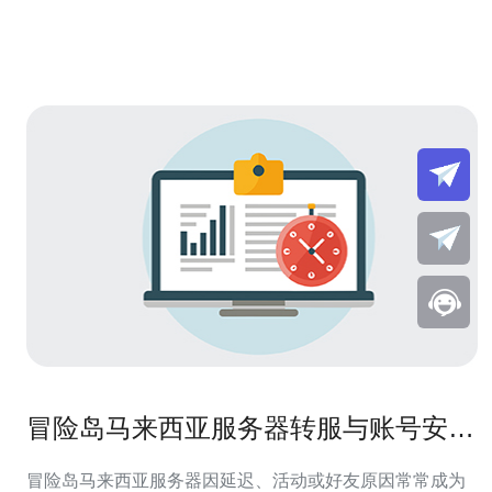
冒险岛马来西亚服务器转服与账号安全
操作全攻略
冒险岛马来西亚服务器因延迟、活动或好友原因常常成为