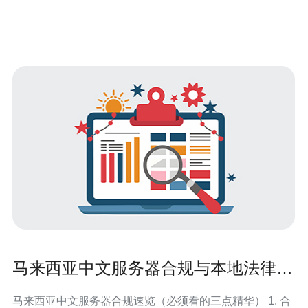
马来西亚中文服务器合规与本地法律注
意事项详解
马来西亚中文服务器合规速览（必须看的三点精华） 1. 合