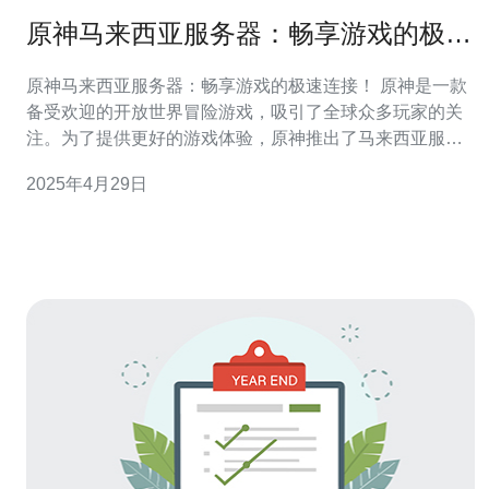
原神马来西亚服务器：畅享游戏的极速
连接！
原神马来西亚服务器：畅享游戏的极速连接！ 原神是一款
备受欢迎的开放世界冒险游戏，吸引了全球众多玩家的关
注。为了提供更好的游戏体验，原神推出了马来西亚服务
器，为马来西亚和周边地区的玩家带来了极速连接的畅快
2025年4月29日
游戏体验。 连接速度是影响游戏体验的重要因素之一。原
神马来西亚服务器采用了先进的网络技术，为玩家提供了
稳定而高速的连接。无论是