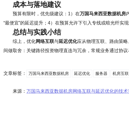
成本与落地建议
预算有限时，优先级建议：1）在
万国马来西亚数据机房
“最便宜”的延迟提升；4）在预算允许下引入专线或暗光纤实
总结与实践小结
综上，优化
网络互联
与
延迟优化
应从物理互联、路由策略
间做取舍：关键路径投资物理直连与冗余，常规业务通过协议
文章标签：
万国马来西亚数据机房
延迟优化
服务器
机房互联
来源：
万国马来西亚数据机房网络互联与延迟优化的技术