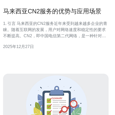
马来西亚CN2服务的优势与应用场景
1. 引言 马来西亚的CN2服务近年来受到越来越多企业的青
睐。随着互联网的发展，用户对网络速度和稳定性的要求
不断提高。CN2，即中国电信第二代网络，是一种针对跨
境数据传输而优化的网络服务。本文将探讨马来西亚CN2
2025年12月27日
服务的优势及其具体应用场景。 2. CN2服务的基本特点
CN2服务具有以下几个基本特点： 1. 高速传输：CN2网络
采用了