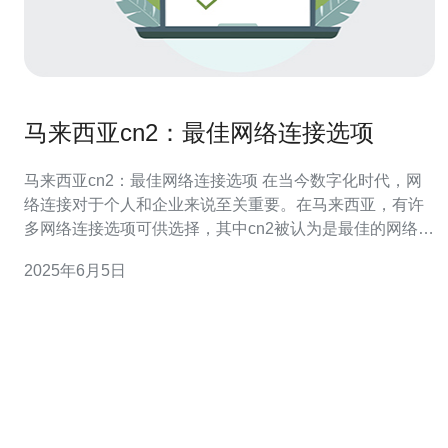
马来西亚cn2：最佳网络连接选项
马来西亚cn2：最佳网络连接选项 在当今数字化时代，网
络连接对于个人和企业来说至关重要。在马来西亚，有许
多网络连接选项可供选择，其中cn2被认为是最佳的网络连
接选项之一。本文将探讨马来西亚cn2的特点以及为什么它
2025年6月5日
是最佳网络连接选项。 cn2是中国电信（China Telecom）
的一个网络连接服务，它提供高速、可靠的网络连