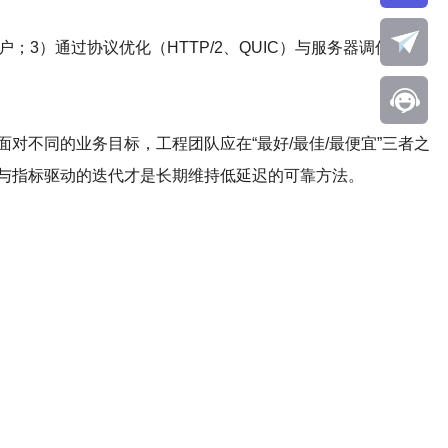
3）通过协议优化（HTTP/2、QUIC）与服务器调优获取
对不同的业务目标，工程团队应在“最好/最佳/最便宜”三者之
与指标驱动的迭代才是长期维持低延迟的可靠方法。