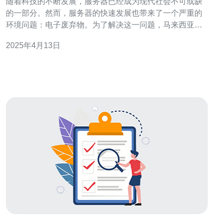
随着科技的不断发展，服务器已经成为现代社会不可或缺
的一部分。然而，服务器的快速发展也带来了一个严重的
环境问题：电子废弃物。为了解决这一问题，马来西亚引
入了回收服务器的高效可靠解决方案。 服务器的使用寿命
2025年4月13日
通常只有几年时间，随着技术的进步，新的服务器不断涌
现，取而代之。这导致了大量旧服务器的闲置和丢弃，给
环境带来了巨大压力。 回收服务器的重