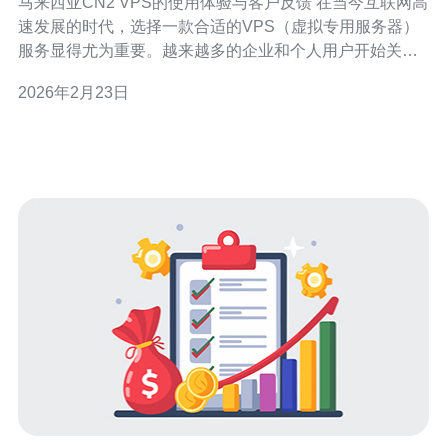
马来西亚CN2 VPS的使用体验与客户反馈 在当今互联网高
速发展的时代，选择一款合适的VPS（虚拟专用服务器）
服务显得尤为重要。越来越多的企业和个人用户开始关注
马来西亚CN2 VPS，因为它以其优越的性能和性价比受到
2026年2月23日
广泛认可。本文将通过使用体验与客户反馈，为您揭示马
来西亚CN2 VPS的真实面貌。 以下是本文的三个精华要
点： 网络速