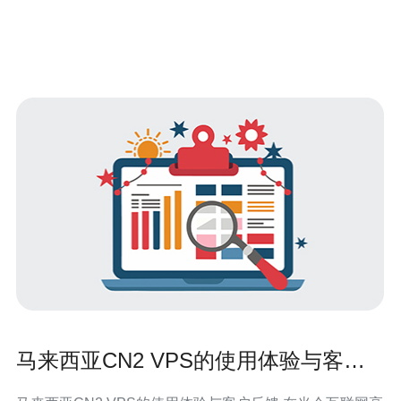
马来西亚CN2 VPS的使用体验与客户
反馈