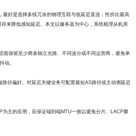
业务，最好是选择多线冗余的物理互联与低延迟直连；性价比最高
st缓存来降低感知延迟。本文以服务器为中心，系统梳理从机房
物理层面保留至少两条独立光路、不同波分或不同运营商，避免单
的抖动。
pref）做路径偏好。对延迟关键业务可配置最短AS路径或主动测延迟
TCP为主的应用，应保证端到端MTU一致以避免分片。LACP聚