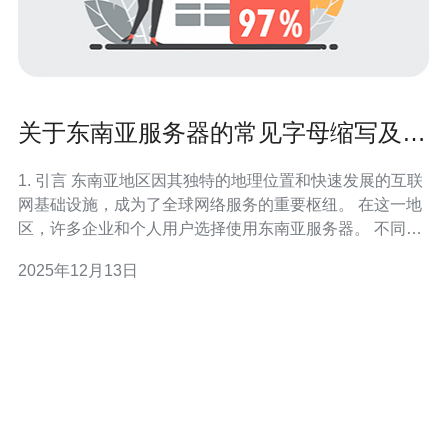
关于东南亚服务器的常见字母缩写及其
含义
1. 引言 东南亚地区因其独特的地理位置和快速发展的互联
网基础设施，成为了全球网络服务的重要枢纽。 在这一地
区，许多企业和个人用户选择使用东南亚服务器。 不同类
型的服务器和相关技术中，常常会使用一些字母缩写。 本
2025年12月13日
文将为您详细介绍这些常见字母缩写及其含义。 了解这些
缩写，有助于在选