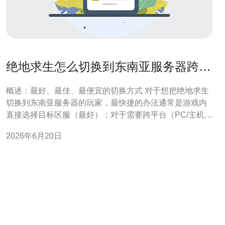
绝地求生怎么切换到东南亚服务器跨平
台账号常见问题解答
概述：最好、最佳、最便宜的切换方式 对于想把绝地求生
切换到东南亚服务器的玩家，最快捷的办法通常是游戏内
直接选择目标区服（最好）；对于需要跨平台（PC/主机/
移动端）统一进服和保留数据的用户，推荐通过官方账号
2026年6月20日
绑定和切换流程（最佳）；如果预算有限且只是临时想体
验东南亚延迟较低的对局，使用口碑良好的付费VPN或游
戏加速器是成本最低的方案（最便宜），但