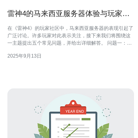
雷神4的马来西亚服务器体验与玩家反
馈
在《雷神4》的玩家社区中，马来西亚服务器的表现引起了
广泛讨论。许多玩家对此表示关注，接下来我们将围绕这
一主题提出五个常见问题，并给出详细解答。 问题一：马
来西亚服务器的延迟表现如何？ 根据许多玩家的反馈，马
2025年9月13日
来西亚服务器的延迟表现相对良好。大部分玩家在进行游
戏时，延迟维持在50ms到100ms之间，这对于大多数在线
游戏来说是一个可以接受的范围。