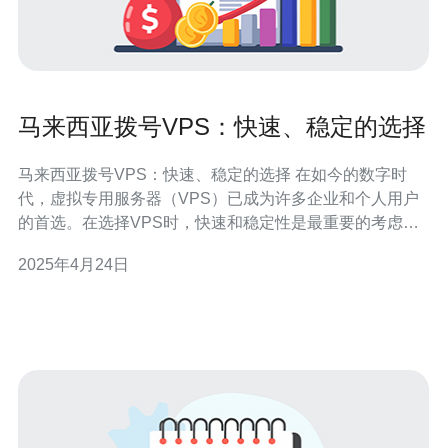
马来西亚拨号VPS：快速、稳定的选择
马来西亚拨号VPS：快速、稳定的选择 在如今的数字时
代，虚拟专用服务器（VPS）已成为许多企业和个人用户
的首选。在选择VPS时，快速和稳定性是最重要的考虑因
素之一。马来西亚拨号VPS是一种可靠的解决方案，为用
2025年4月24日
户提供了快速、稳定的网络连接和服务器性能。 马来西亚
拨号VPS具有以下几个优势： 快速连接：马来西亚拨号
VPS提供