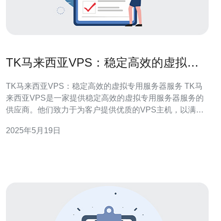
TK马来西亚VPS：稳定高效的虚拟专
用服务器服务
TK马来西亚VPS：稳定高效的虚拟专用服务器服务 TK马
来西亚VPS是一家提供稳定高效的虚拟专用服务器服务的
供应商。他们致力于为客户提供优质的VPS主机，以满足
不同需求的用户。 TK马来西亚VPS的服务特点包括： 稳
2025年5月19日
定性：他们使用先进的服务器技术和优质的硬件设备，确
保服务器稳定运行。 高效性：拥有高速网络连接和优化的