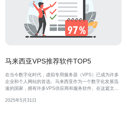
马来西亚VPS推荐软件TOP5
在当今数字化时代，虚拟专用服务器（VPS）已成为许多
企业和个人网站的首选。马来西亚作为一个数字化发展迅
速的国家，拥有许多VPS供应商和服务软件。在这篇文章
中，我们将介绍马来西亚VPS市场上最受欢迎的五款软
2025年5月31日
件，帮助您选择适合自己需求的VPS软件。 蓝海互联是马
来西亚知名的VPS供应商之一，提供稳定可靠的VPS服
务。他们提供多种配置的VPS套餐