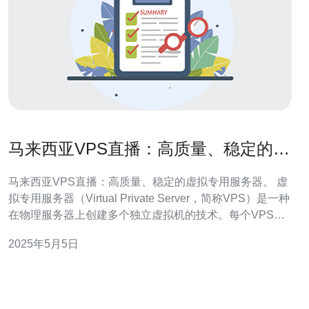
马来西亚VPS直播：高质量、稳定的虚
拟专用服务器。
马来西亚VPS直播：高质量、稳定的虚拟专用服务器。 虚
拟专用服务器（Virtual Private Server，简称VPS）是一种
在物理服务器上创建多个独立虚拟机的技术。每个VPS都
可以拥有自己的操作系统和资源，就像一个真实的服务器
2025年5月5日
一样。VPS提供了更高的性能和稳定性，同时还可以根据
需求进行灵活的配置。 马来西亚作为东南亚地