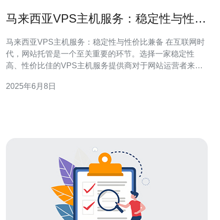
马来西亚VPS主机服务：稳定性与性价
比兼备
马来西亚VPS主机服务：稳定性与性价比兼备 在互联网时
代，网站托管是一个至关重要的环节。选择一家稳定性
高、性价比佳的VPS主机服务提供商对于网站运营者来说
至关重要。马来西亚VPS主机服务以其稳定性与性价比兼
2025年6月8日
备而备受青睐。 稳定性是评价VPS主机服务提供商的重要
标准之一。马来西亚VPS主机服务商通常拥有先进的服务
器设备和技术团队