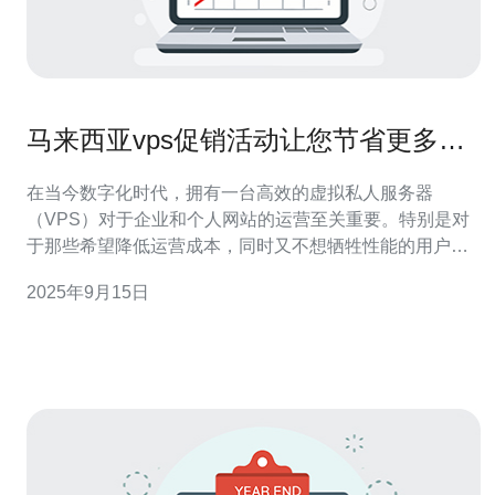
马来西亚vps促销活动让您节省更多成
本
在当今数字化时代，拥有一台高效的虚拟私人服务器
（VPS）对于企业和个人网站的运营至关重要。特别是对
于那些希望降低运营成本，同时又不想牺牲性能的用户来
说，马来西亚的VPS促销活动无疑是一个极具吸引力的选
2025年9月15日
择。 首先，VPS的优势在于它提供了独立的资源，与共享
主机相比，用户可以享受到更高的性能和更好的稳定性。
马来西亚的VPS服