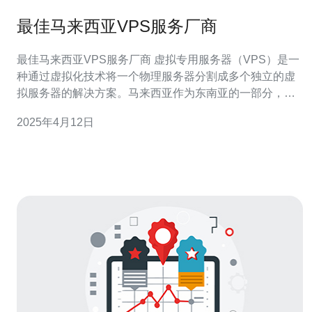
最佳马来西亚VPS服务厂商
最佳马来西亚VPS服务厂商 虚拟专用服务器（VPS）是一
种通过虚拟化技术将一个物理服务器分割成多个独立的虚
拟服务器的解决方案。马来西亚作为东南亚的一部分，具
有繁荣的网络和数字经济，吸引了许多VPS服务厂商进入
2025年4月12日
市场。本文将介绍最佳的马来西亚VPS服务厂商，帮助您
选择适合您的业务需求的服务提供商。 ABC VPS是马来西
亚最受欢