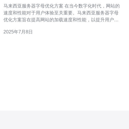
马来西亚服务器字母优化方案 在当今数字化时代，网站的
速度和性能对于用户体验至关重要。马来西亚服务器字母
优化方案旨在提高网站的加载速度和性能，以提升用户体
验和SEO排名。 马来西亚作为一个亚洲国家，拥有稳定的
2025年7月8日
网络基础设施和快速的互联网连接。选择马来西亚服务器
可以有效提高网站的访问速度，减少加载时间，提升用户
体验。 1. 使用