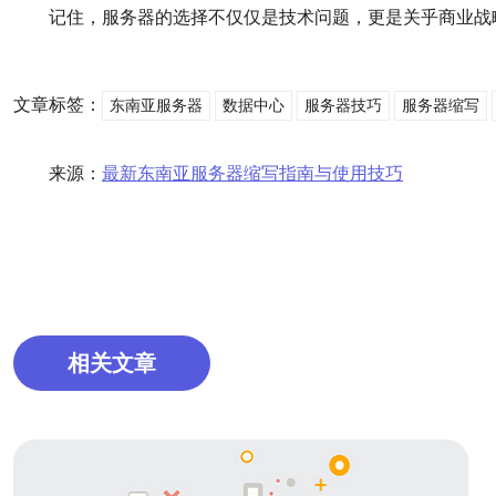
记住，服务器的选择不仅仅是技术问题，更是关乎商业战
文章标签：
东南亚服务器
数据中心
服务器技巧
服务器缩写
来源：
最新东南亚服务器缩写指南与使用技巧
相关文章