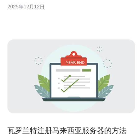
和稳定性上具有显著优势。马来西亚的CN2服务器主要通
2025年12月12日
过中国电信的海底光缆与国内连接，确保了数据传输的高
速与稳定。对于需要频繁访问中国大陆网站的用户来说，
选择马来西亚的CN2服务器是一种
瓦罗兰特注册马来西亚服务器的方法