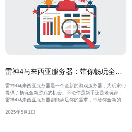
雷神4马来西亚服务器：带你畅玩全新
游戏体验！
雷神4马来西亚服务器是一个全新的游戏服务器，为玩家们
提供了畅玩全新游戏的机会。不论你是新手还是老玩家，
雷神4马来西亚服务器都能满足你的需求，带给你全新的游
戏体验。 雷神4马来西亚服务器拥有丰富多样的游戏选
2025年5月1日
择，无论你喜欢什么类型的游戏，这里都能满足你的需
求。从动作游戏到角色扮演游戏，从竞技游戏到策略游
戏，雷神4马来西亚服务器都有你喜欢的游戏。