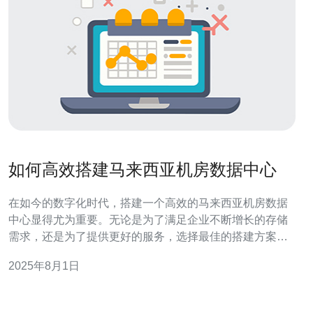
如何高效搭建马来西亚机房数据中心
在如今的数字化时代，搭建一个高效的马来西亚机房数据
中心显得尤为重要。无论是为了满足企业不断增长的存储
需求，还是为了提供更好的服务，选择最佳的搭建方案、
最便宜的成本和高效的运营模式都是成功的关键。从选择
2025年8月1日
合适的服务器到优化数据传输速度，搭建一个高效的数据
中心需要全面的考量和规划。 选择合适的地点 在搭建马来
西亚数据中心时，选址是第一步。马来西