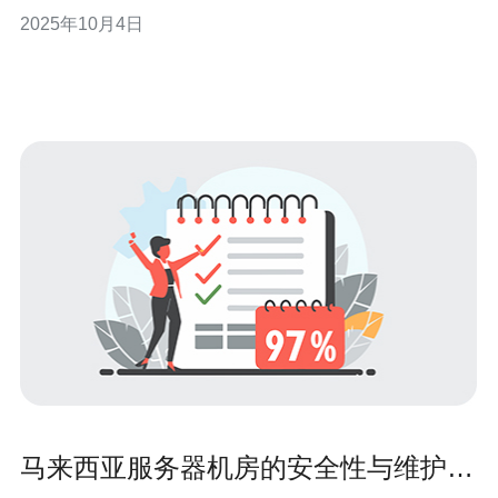
素。本文将对马来西亚服务器拆机后的性能进行全面的分
2025年10月4日
析和评估，帮助企业更好地理解服务器的实际表现和潜在
问题。 以下是关于马来西亚服务器拆机后性能评估的三大
精华： 性能提升的关键因素
马来西亚服务器机房的安全性与维护策