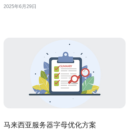
度。马来西亚CN2线路是一个备受推崇的网络连接解决方
2025年6月29日
案，为用户提供了高质量的网络连接体验。 马来西亚CN2
线路是一种优质的网络连接线路，采用了优化的路由方案
和高速传输技术，能
马来西亚服务器字母优化方案