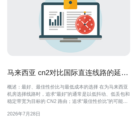
马来西亚 cn2对比国际直连线路的延迟
与带宽优势探讨
概述：最好、最佳性价比与最低成本的选择 在为马来西亚
机房选择线路时，追求“最好”的通常是以低抖动、低丢包和
稳定带宽为目标的 CN2 路由；追求“最佳性价比”的可能是
在关键时段使用 CN2 加速，平时采用普通 国际直连，以
2026年7月28日
控制成本；而“最便宜”的通常是通用的国际骨干或共享带宽
线路，但它们在对华 延迟 和稳定性上可能劣于 CN2。本
文针对 马来西亚