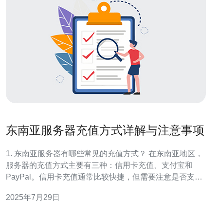
东南亚服务器充值方式详解与注意事项
1. 东南亚服务器有哪些常见的充值方式？ 在东南亚地区，
服务器的充值方式主要有三种：信用卡充值、支付宝和
PayPal。信用卡充值通常比较快捷，但需要注意是否支持
国际支付；支付宝则适合中国用户，操作简单方便；而
2025年7月29日
PayPal在国际上广泛使用，支持多种货币转换，适合跨国
交易。 2. 如何选择适合自己的充值方式？ 选择合适的充值