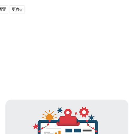
西亚
更多»