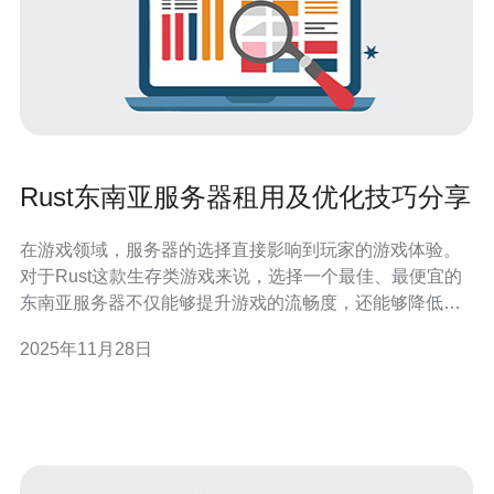
Rust东南亚服务器租用及优化技巧分享
在游戏领域，服务器的选择直接影响到玩家的游戏体验。
对于Rust这款生存类游戏来说，选择一个最佳、最便宜的
东南亚服务器不仅能够提升游戏的流畅度，还能够降低延
迟，增强玩家的互动性。在东南亚地区，越来越多的玩家
2025年11月28日
开始关注服务器租用的问题，如何找到合适的服务器并进
行优化成为了大家关注的焦点。本文将为大家分享Rust东
南亚服务器的租用及优化技巧，帮助玩