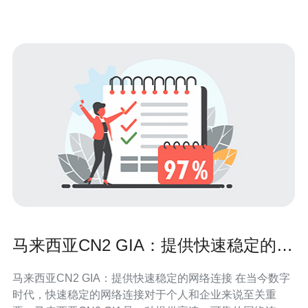
有效抵御DDoS（分布式拒绝服务）攻击等网
马来西亚CN2 GIA：提供快速稳定的网
络连接
马来西亚CN2 GIA：提供快速稳定的网络连接 在当今数字
时代，快速稳定的网络连接对于个人和企业来说至关重