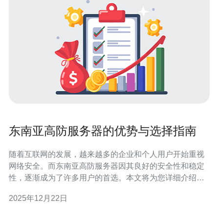
东南亚高防服务器的优势与选择指南
随着互联网的发展，越来越多的企业和个人用户开始重视
网络安全。而东南亚高防服务器因其良好的安全性和稳定
性，逐渐成为了许多用户的首选。本文将为您详细介绍东
南亚高防服务器的优势以及选择指南，帮助您在众多服务
2025年12月22日
商中做出明智的决策。 首先，我们来了解什么是高防服务
器。高防服务器是一种具备强大防御能力的服务器，能够