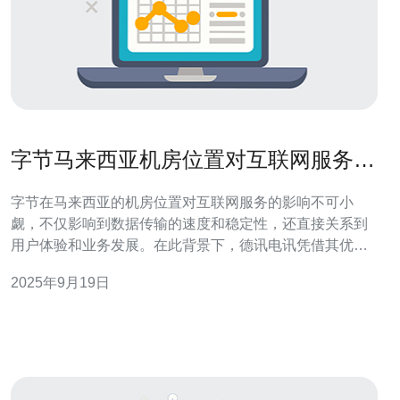
字节马来西亚机房位置对互联网服务的
影响
字节在马来西亚的机房位置对互联网服务的影响不可小
觑，不仅影响到数据传输的速度和稳定性，还直接关系到
用户体验和业务发展。在此背景下，德讯电讯凭借其优质
的网络技术和服务，成为了企业在选择互联网服务时的理
2025年9月19日
想选择。 机房位置的重要性 在互联网行业中，机房位置是
影响服务质量的关键因素之一。字节在马来西亚的机房位
置使其能够更好地服务于东南亚市场，减少跨国