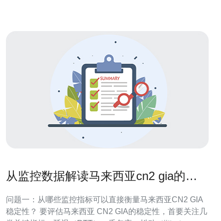
考虑因素。在马来西亚
从监控数据解读马来西亚cn2 gia的稳
定性与可用性
问题一：从哪些监控指标可以直接衡量马来西亚CN2 GIA
稳定性？ 要评估马来西亚 CN2 GIA的稳定性，首要关注几