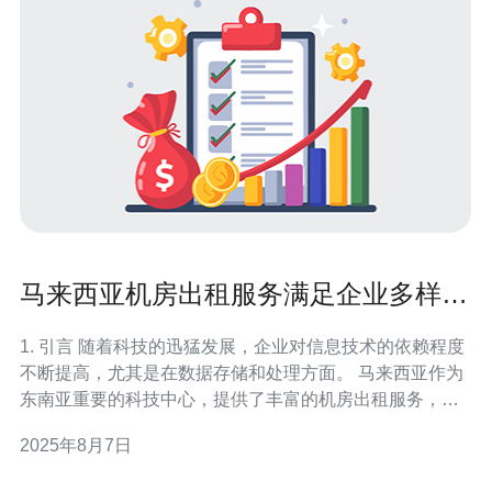
马来西亚机房出租服务满足企业多样化
需求
1. 引言 随着科技的迅猛发展，企业对信息技术的依赖程度
不断提高，尤其是在数据存储和处理方面。 马来西亚作为
东南亚重要的科技中心，提供了丰富的机房出租服务，能
够满足各类企业的多样化需求。 机房出租不仅可以降低企
2025年8月7日
业的运营成本，还能提高数据安全性和业务的灵活性。