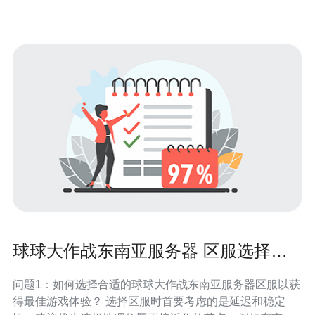
球球大作战东南亚服务器 区服选择与
社交玩法攻略
问题1：如何选择合适的球球大作战东南亚服务器区服以获
得最佳游戏体验？ 选择区服时首要考虑的是延迟和稳定