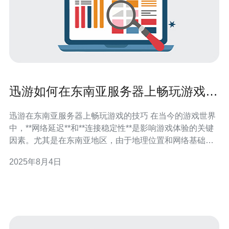
迅游如何在东南亚服务器上畅玩游戏的
技巧
迅游在东南亚服务器上畅玩游戏的技巧 在当今的游戏世界
中，**网络延迟**和**连接稳定性**是影响游戏体验的关键
因素。尤其是在东南亚地区，由于地理位置和网络基础设
施的限制，许多玩家面临着各种问题。本文将分享一些使
2025年8月4日
用**迅游**在东南亚服务器上畅玩游戏的实用技巧，帮助大
家畅享游戏乐趣。 以下是三大精华技巧： 选择合适的服务
器