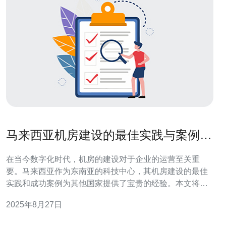
马来西亚机房建设的最佳实践与案例分
享
在当今数字化时代，机房的建设对于企业的运营至关重
要。马来西亚作为东南亚的科技中心，其机房建设的最佳
实践和成功案例为其他国家提供了宝贵的经验。本文将探
讨马来西亚机房建设中的关键要素，包括选址、设计、设
2025年8月27日
备以及后期运营管理等方面的最佳实践。 如何选择马来西
亚机房的最佳位置？ 选择机房的位置是建设过程中的首要