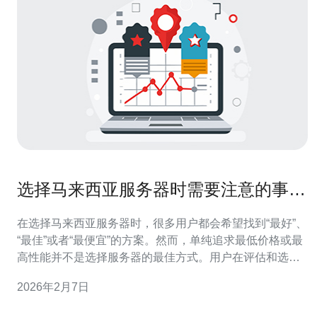
选择马来西亚服务器时需要注意的事项
与建议
在选择马来西亚服务器时，很多用户都会希望找到“最好”、
“最佳”或者“最便宜”的方案。然而，单纯追求最低价格或最
高性能并不是选择服务器的最佳方式。用户在评估和选择
服务器时，应该综合考虑多个因素，包括服务的稳定性、
2026年2月7日
技术支持、数据中心位置、带宽、价格等。本文将为您详
细介绍选择马来西亚服务器时需要注意的事项与建议，帮