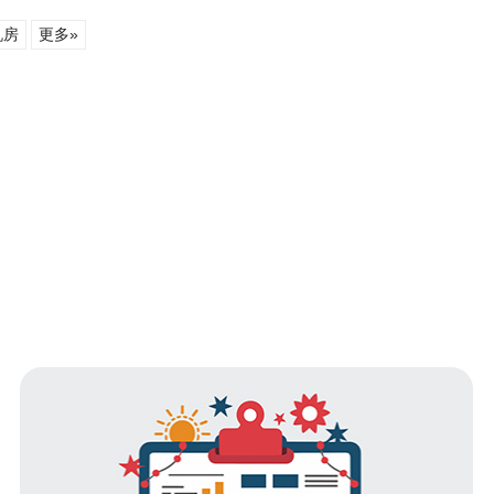
机房
更多»