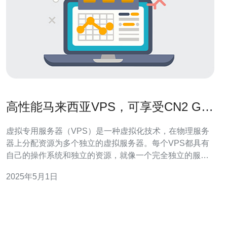
高性能马来西亚VPS，可享受CN2 GIA
线路
虚拟专用服务器（VPS）是一种虚拟化技术，在物理服务
器上分配资源为多个独立的虚拟服务器。每个VPS都具有
自己的操作系统和独立的资源，就像一个完全独立的服务
器一样。VPS通常用于托管网站、应用程序和其他在线服
2025年5月1日
务。 马来西亚作为东南亚地区的重要经济和科技中心，拥
有先进的基础设施和高速互联网连接。选择马来西亚VPS
可以获得更低的延迟和更快的网站