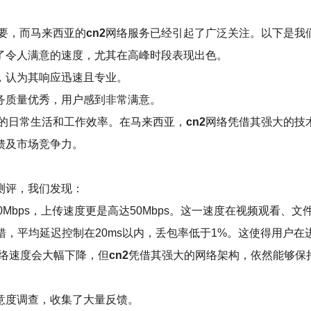
要，而马来西亚的
cn2
网络服务已经引起了广泛关注。以下是我
了令人满意的速度，尤其在高峰时段表现出色。
，认为其响应迅速且专业。
务质量优秀，用户感到非常满意。
的日常生活和工作效率。在马来西亚，
cn2
网络凭借其强大的技
馈及市场竞争力。
测评，我们发现：
0Mbps，上传速度更是高达50Mbps。这一速度在视频观看、
错，平均延迟控制在20ms以内，丢包率低于1%。这使得用户
网络速度会大幅下降，但
cn2
凭借其强大的网络架构，依然能够保
意度调查，收集了大量反馈。