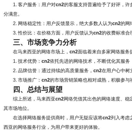
1. 客户服务：用户对
cn2
的客服支持普遍给予了好评，许
分满意。
2. 网络稳定性：用户反馈显示，绝大多数人认为
cn2
的网
3. 性价比：在价格方面，用户反馈认为
cn2
的收费标准合
三、市场竞争力分析
在马来西亚的网络市场上，
cn2
面临着来自多家网络服务
1. 技术优势：
cn2
依托先进的网络技术，不断优化其服务
2. 品牌信誉：通过持续的高质量服务，
cn2
在用户心中树
3. 市场推广：
cn2
的市场营销策略也相对成熟，积极参与
四、总结与展望
综上所述，马来西亚
cn2
网络凭借其出色的网络速度、稳
其市场地位。
在选择网络服务提供商时，用户无疑应该将
cn2
列入考虑
西亚的网络服务行业，为用户带来更好的体验。