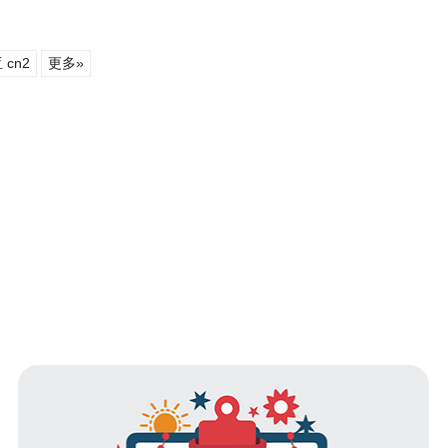
cn2
更多»