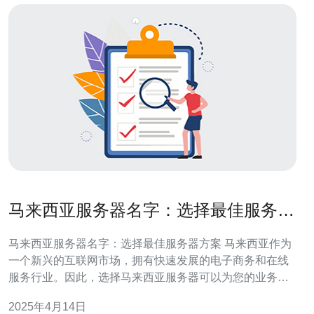
马来西亚服务器名字：选择最佳服务器
方案
马来西亚服务器名字：选择最佳服务器方案 马来西亚作为
一个新兴的互联网市场，拥有快速发展的电子商务和在线
服务行业。因此，选择马来西亚服务器可以为您的业务提
供更好的性能和更低的延迟。此外，马来西亚服务器的成
2025年4月14日
本相对较低，与其他亚洲国家相比具有竞争优势。 1. 服务