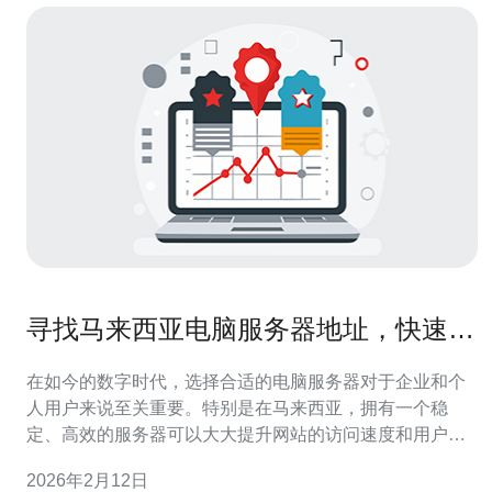
寻找马来西亚电脑服务器地址，快速找
到适合的方案
在如今的数字时代，选择合适的电脑服务器对于企业和个
人用户来说至关重要。特别是在马来西亚，拥有一个稳
定、高效的服务器可以大大提升网站的访问速度和用户体
验。本文将为您提供寻找马来西亚电脑服务器地址的全面
2026年2月12日
指南，并重点推荐德讯电讯作为优质的服务提供商。 了解