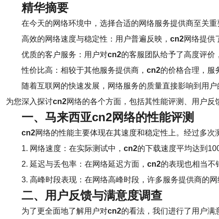
精华摘要
在今天的网络环境中，选择合适的网络服务提供商至关重
高效的网络速度与稳定性：用户普遍反映，
cn2
网络提供
优质的客户服务：用户对
cn2
的客服团队给予了高度评价
性价比高：相较于其他服务提供商，
cn2
的价格合理，服
随着互联网的快速发展，网络服务的质量直接影响到用户
为您深入探讨
cn2
网络的各个方面，包括其性能评测、用户反
一、马来西亚cn2网络的性能评测
cn2
网络的性能主要体现在其速度和稳定性上。经过多次
1. 网络速度：在实际测试中，
cn2
的下载速度平均达到10
2. 延迟与丢包率：在网络延迟方面，
cn2
的表现也相当不
3. 高峰时段表现：在网络高峰时段，许多服务提供商的
二、用户反馈与满意度调查
为了更全面地了解用户对
cn2
的看法，我们进行了用户满