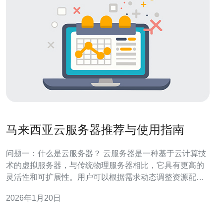
马来西亚云服务器推荐与使用指南
问题一：什么是云服务器？ 云服务器是一种基于云计算技
术的虚拟服务器，与传统物理服务器相比，它具有更高的
灵活性和可扩展性。用户可以根据需求动态调整资源配
置，包括CPU、内存、存储等。通过云服务器，用户能够
2026年1月20日
实现更高效的资源利用和成本控制，尤其适合中小企业和
个人开发者。 问题二：为什么选择马来西亚的云服务器？