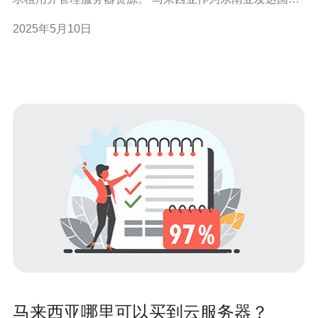
家，其云服务器服务具有以下特点： 稳定可靠：马来西亚
2025年5月10日
有完善的基础设施和网络环境，云服务器服务稳定可靠。
数据安全：马来西亚有严格的数据保护法律，保障用户数
据安全。
马来西亚哪里可以买到云服务器？