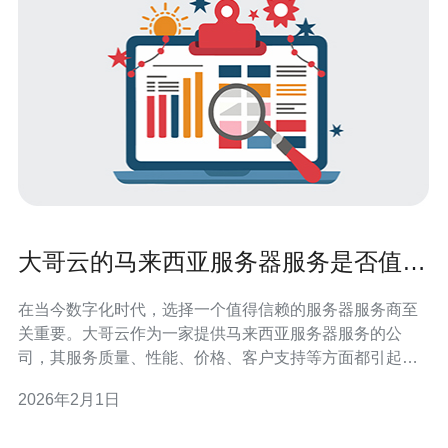
大哥云的马来西亚服务器服务是否值得
信赖
在当今数字化时代，选择一个值得信赖的服务器服务商至
关重要。大哥云作为一家提供马来西亚服务器服务的公
司，其服务质量、性能、价格、客户支持等方面都引起了
广泛关注。本文将深入分析大哥云的马来西亚服务器服
2026年2月1日
务，帮助您判断其是否值得信赖。 大哥云的马来西亚服务
器服务有哪些特点？ 大哥云提供的马来西亚服务器服务具