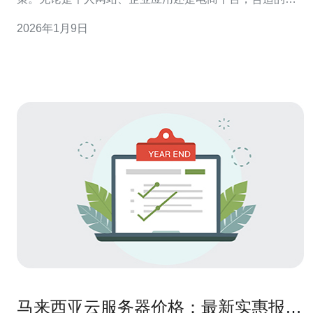
服务器能够为您的项目提供稳定的支持。因此，本文将为
2026年1月9日
您提供一些实用的技巧，帮助您在购买云服务器时做出明
智的选择。 了解云服务器的基本概念 首先，了解云服务器
的基本概念是必不可少的。云服务器是一种
马来西亚云服务器价格：最新实惠报价