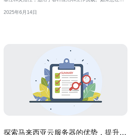
来西亚需要搭建云服务器，下面是一些实用的步骤和建
2025年6月14日
议。 首先，您需要选择一个可靠的云服务提供商。在马来
西亚，有许多知名的云服务提供商，如Alibaba Cloud、
Microso
探索马来西亚云服务器的优势，提升您