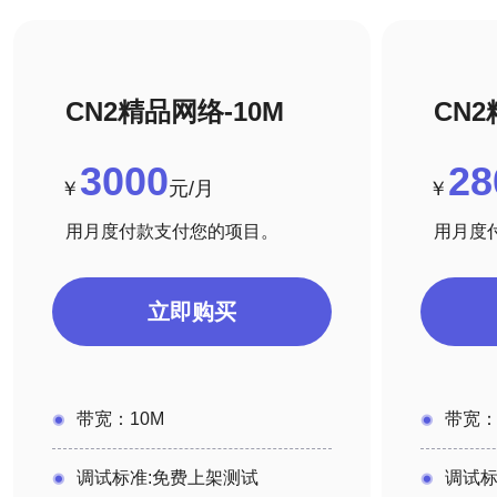
CN2精品网络-10M
CN2
3000
28
￥
元/月
￥
用月度付款支付您的项目。
用月度
立即购买
带宽：10M
带宽：
调试标准:免费上架测试
调试标