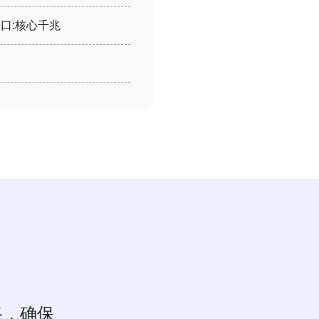
口:核心千兆
路，确保