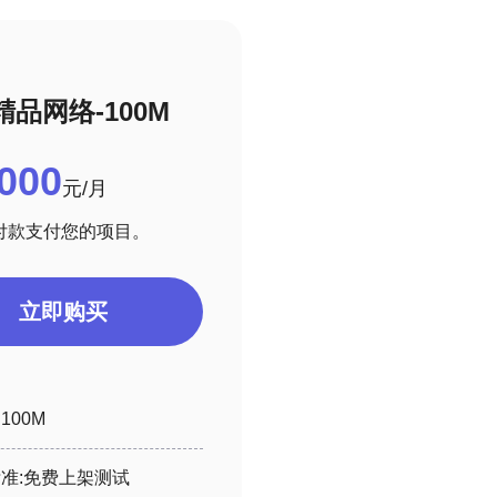
精品网络-100M
000
元/月
付款支付您的项目。
立即购买
100M
准:免费上架测试