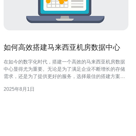
如何高效搭建马来西亚机房数据中心
在如今的数字化时代，搭建一个高效的马来西亚机房数据
中心显得尤为重要。无论是为了满足企业不断增长的存储
需求，还是为了提供更好的服务，选择最佳的搭建方案、
最便宜的成本和高效的运营模式都是成功的关键。从选择
2025年8月1日
合适的服务器到优化数据传输速度，搭建一个高效的数据
中心需要全面的考量和规划。 选择合适的地点 在搭建马来
西亚数据中心时，选址是第一步。马来西